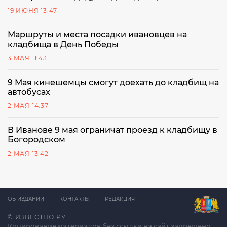
19 ИЮНЯ 13:47
Маршруты и места посадки ивановцев на
кладбища в День Победы
3 МАЯ 11:43
9 Мая кинешемцы смогут доехать до кладбищ на
автобусах
2 МАЯ 14:37
В Иванове 9 мая ограничат проезд к кладбищу в
Богородском
2 МАЯ 13:42
ОБ ИЗДАНИИ
КОНТАКТЫ
РЕДАКЦИЯ
© ИЗВЕСТНО.РУ
Копирование материалов без ссылки на сайт запрещено