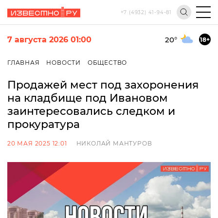
+7 (4932) 41-94-81
7 августа 2026 01:00
20
°
18+
ГЛАВНАЯ
НОВОСТИ
ОБЩЕСТВО
Продажей мест под захоронения
на кладбище под Ивановом
заинтересовались следком и
прокуратура
20 МАЯ 2025 12:01
НИКОЛАЙ МАНТУРОВ