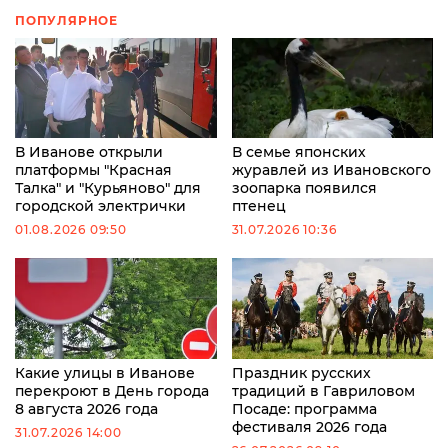
ПОПУЛЯРНОЕ
В Иванове открыли
В семье японских
платформы "Красная
журавлей из Ивановского
Талка" и "Курьяново" для
зоопарка появился
городской электрички
птенец
01.08.2026 09:50
31.07.2026 10:36
Какие улицы в Иванове
Праздник русских
перекроют в День города
традиций в Гавриловом
8 августа 2026 года
Посаде: программа
фестиваля 2026 года
31.07.2026 14:00