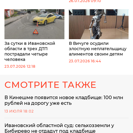
26.07.2026 09:10
За сутки в Ивановской
В Вичуге осудили
области в трех ДТП
злостную неплательщицу
пострадали четыре
алиментов своим детям
человека
23.07.2026 16:44
23.07.2026 12:18
СМОТРИТЕ ТАКЖЕ
В Кинешме появится новое кладбище: 100 млн
рублей на дорогу уже есть
13 ИЮЛЯ 18:02
Ивановский областной суд: сельхозземли у
Бибирево не отдадут под кладбище