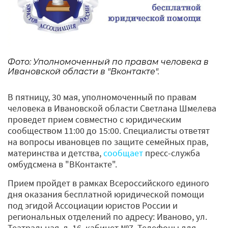
Фото: Уполномоченный по правам человека в
Ивановской области в "Вконтакте".
В пятницу, 30 мая, уполномоченный по правам
человека в Ивановской области Светлана Шмелева
проведет прием совместно с юридическим
сообществом 11:00 до 15:00. Специалисты ответят
на вопросы ивановцев по защите семейных прав,
материнства и детства,
сообщает
пресс-служба
омбудсмена в "ВКонтакте".
Прием пройдет в рамках Всероссийского единого
дня оказания бесплатной юридической помощи
под эгидой Ассоциации юристов России и
региональных отделений по адресу: Иваново, ул.
Театральная, д. 16, кабинет №7. Телефоны для