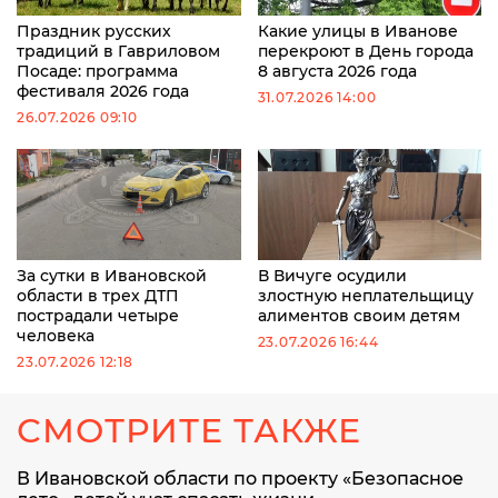
Праздник русских
Какие улицы в Иванове
традиций в Гавриловом
перекроют в День города
Посаде: программа
8 августа 2026 года
фестиваля 2026 года
31.07.2026 14:00
26.07.2026 09:10
За сутки в Ивановской
В Вичуге осудили
области в трех ДТП
злостную неплательщицу
пострадали четыре
алиментов своим детям
человека
23.07.2026 16:44
23.07.2026 12:18
СМОТРИТЕ ТАКЖЕ
В Ивановской области по проекту «Безопасное