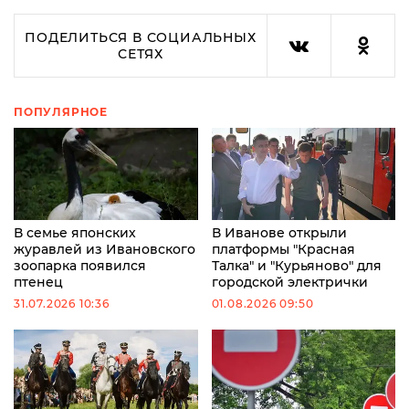
ПОДЕЛИТЬСЯ В СОЦИАЛЬНЫХ
СЕТЯХ
ПОПУЛЯРНОЕ
В семье японских
В Иванове открыли
журавлей из Ивановского
платформы "Красная
зоопарка появился
Талка" и "Курьяново" для
птенец
городской электрички
31.07.2026 10:36
01.08.2026 09:50