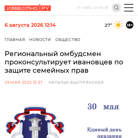
+7 (4932) 41-94-81
6 августа 2026 12:14
27
°
18+
ГЛАВНАЯ
НОВОСТИ
ОБЩЕСТВО
Региональный омбудсмен
проконсультирует ивановцев по
защите семейных прав
29 МАЯ 2025 13:37
НАТАЛЬЯ БЫСТРЯНСКАЯ