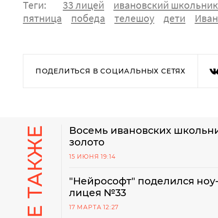
Теги:
33 лицей
ивановский школьник
пятница
победа
телешоу
дети
Иван
ПОДЕЛИТЬСЯ В СОЦИАЛЬНЫХ СЕТЯХ
Восемь ивановских школьни
золото
15 ИЮНЯ 19:14
"Нейрософт" поделился ноу-
лицея №33
17 МАРТА 12:27