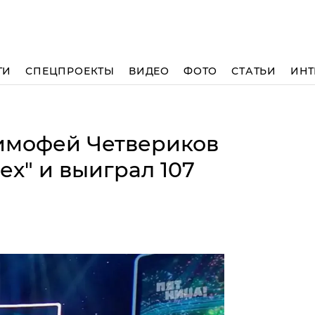
ТИ
СПЕЦПРОЕКТЫ
ВИДЕО
ФОТО
СТАТЬИ
ИНТ
имофей Четвериков
ех" и выиграл 107