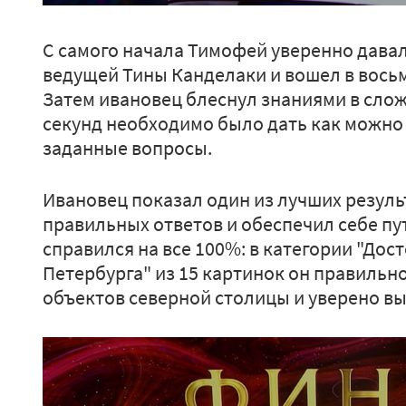
С самого начала Тимофей уверенно дава
ведущей Тины Канделаки и вошел в восьм
Затем ивановец блеснул знаниями в сложн
секунд необходимо было дать как можно
заданные вопросы.
Ивановец показал один из лучших результ
правильных ответов и обеспечил себе пут
справился на все 100%: в категории "До
Петербурга" из 15 картинок он правильн
объектов северной столицы и уверено в