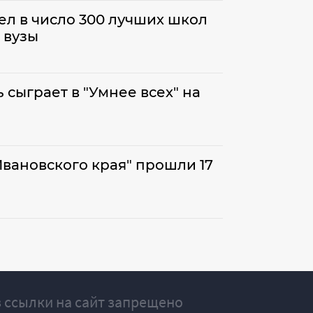
л в число 300 лучших школ
 вузы
сыграет в "Умнее всех" на
вановского края" прошли 17
 ссылки на сайт запрещено