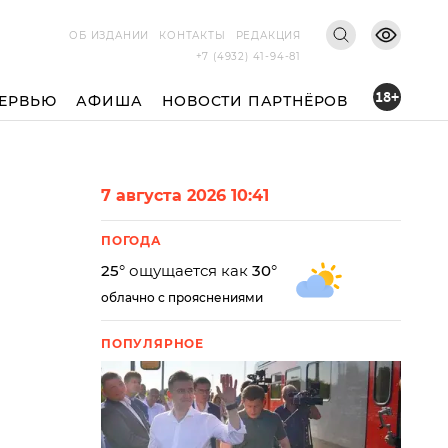
ОБ ИЗДАНИИ
КОНТАКТЫ
РЕДАКЦИЯ
+7 (4932) 41-94-81
18+
ЕРВЬЮ
АФИША
НОВОСТИ ПАРТНЁРОВ
7 августа 2026 10:41
ПОГОДА
25
° ощущается как
30
°
облачно с прояснениями
ПОПУЛЯРНОЕ