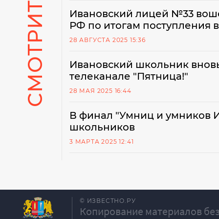
СМОТРИТЕ ТАКЖЕ
Ивановский лицей №33 воше
РФ по итогам поступления в
28 АВГУСТА 2025 15:36
Ивановский школьник вновь 
телеканале "Пятница!"
28 МАЯ 2025 16:44
В финал "Умниц и умников И
школьников
3 МАРТА 2025 12:41
© ИЗВЕСТНО.РУ
Копирование материалов без