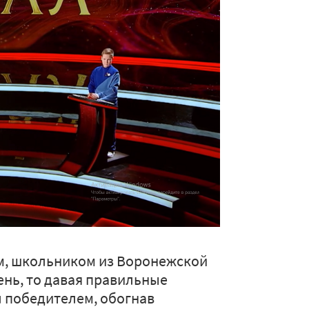
м, школьником из Воронежской
ень, то давая правильные
ал победителем, обогнав