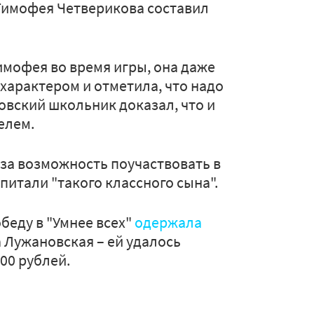
 Тимофея Четверикова составил
имофея во время игры, она даже
характером и отметила, что надо
овский школьник доказал, что и
елем.
за возможность поучаствовать в
спитали "такого классного сына".
обеду в "Умнее всех"
одержала
 Лужановская – ей удалось
00 рублей.