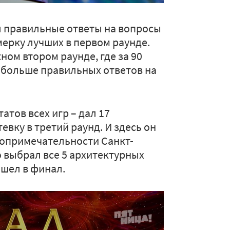
л правильные ответы на вопросы
ерку лучших в первом раунде.
ом втором раунде, где за 90
 больше правильных ответов на
атов всех игр – дал 17
евку в третий раунд. И здесь он
стопримечательности Санкт-
о выбрал все 5 архитектурных
ышел в финал.