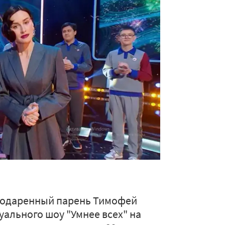
, одаренный парень Тимофей
ального шоу "Умнее всех" на