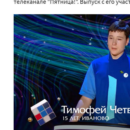
телеканале "Пятница!". Выпуск с его уча