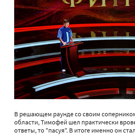
В решающем раунде со своим сопернико
области, Тимофей шел практически вров
ответы, то "пасуя". В итоге именно он ст