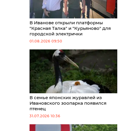
В Иванове открыли платформы
"Красная Талка" и "Курьяново" для
городской электрички
01.08.2026 09:50
В семье японских журавлей из
Ивановского зоопарка появился
птенец
31.07.2026 10:36