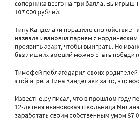
соперника всего на три балла. Выигрыш
107 000 рублей.
Тину Канделаки поразило спокойствие Т
назвала ивановца парнем с нордическим 
проявить азарт, чтобы выиграть. Но иван
без лишних эмоций можно стать победит
Тимофей поблагодарил своих родителей 
этой игре, а Тина Канделаки за то, что во
Известно.ру писал, что в прошлом году п
12-летняя ивановская школьница Милана
заработать своим собственным умом 87 0