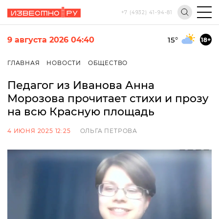
+7 (4932) 41-94-81
9 августа 2026 04:40
15
°
18+
ГЛАВНАЯ
НОВОСТИ
ОБЩЕСТВО
Педагог из Иванова Анна
Морозова прочитает стихи и прозу
на всю Красную площадь
4 ИЮНЯ 2025 12:25
ОЛЬГА ПЕТРОВА