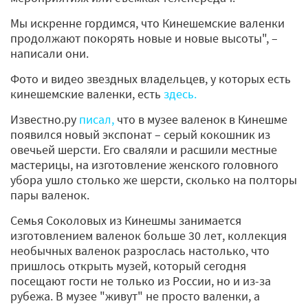
Мы искренне гордимся, что Кинешемские валенки
продолжают покорять новые и новые высоты", –
написали они.
Фото и видео звездных владельцев, у которых есть
кинешемские валенки, есть
здесь.
Известно.ру
писал,
что в музее валенок в Кинешме
появился новый экспонат – серый кокошник из
овечьей шерсти. Его сваляли и расшили местные
мастерицы, на изготовление женского головного
убора ушло столько же шерсти, сколько на полторы
пары валенок.
Семья Соколовых из Кинешмы занимается
изготовлением валенок больше 30 лет, коллекция
необычных валенок разрослась настолько, что
пришлось открыть музей, который сегодня
посещают гости не только из России, но и из-за
рубежа. В музее "живут" не просто валенки, а