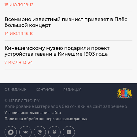
15 ИЮЛЯ 18:12
Всемирно известный пианист привезет в Плёс
большой концерт
14 ИЮЛЯ 16:16
Кинешемскому музею подарили проект
устройства гавани в Кинешме 1903 года
7 ИЮЛЯ 13:34
ОБ ИЗДАНИИ
КОНТАКТЫ
РЕДАКЦИЯ
© ИЗВЕСТНО.РУ
Копирование материалов без ссылки на сайт запрещено
Условия использования сайта
Политика обработки персональных данных