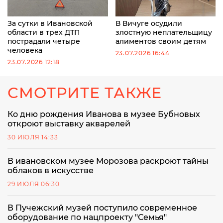
За сутки в Ивановской
В Вичуге осудили
области в трех ДТП
злостную неплательщицу
пострадали четыре
алиментов своим детям
человека
23.07.2026 16:44
23.07.2026 12:18
СМОТРИТЕ ТАКЖЕ
Ко дню рождения Иванова в музее Бубновых
откроют выставку акварелей
30 ИЮЛЯ 14:33
В ивановском музее Морозова раскроют тайны
облаков в искусстве
29 ИЮЛЯ 06:30
В Пучежский музей поступило современное
оборудование по нацпроекту "Семья"