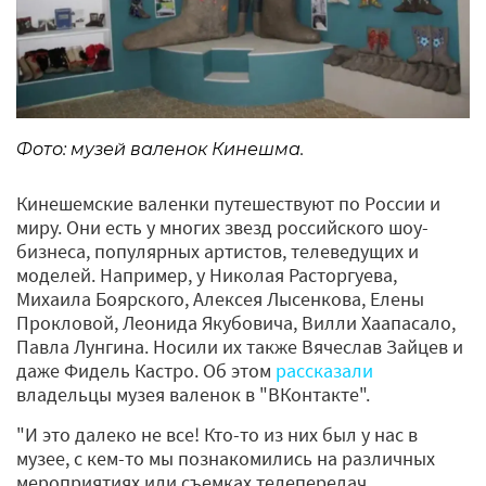
Фото: музей валенок Кинешма.
Кинешемские валенки путешествуют по России и
миру. Они есть у многих звезд российского шоу-
бизнеса, популярных артистов, телеведущих и
моделей. Например, у Николая Расторгуева,
Михаила Боярского, Алексея Лысенкова, Елены
Прокловой, Леонида Якубовича, Вилли Хаапасало,
Павла Лунгина. Носили их также Вячеслав Зайцев и
даже Фидель Кастро. Об этом
рассказали
владельцы музея валенок в "ВКонтакте".
"И это далеко не все! Кто-то из них был у нас в
музее, с кем-то мы познакомились на различных
мероприятиях или съемках телепередач.