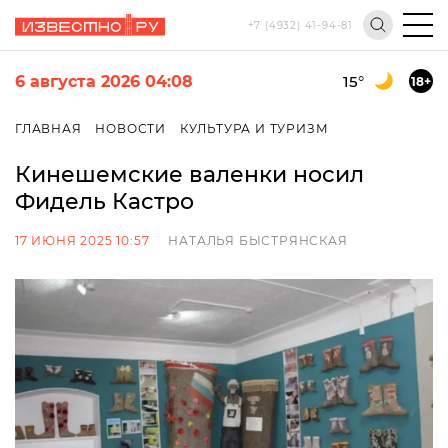
+7 (4932) 41-94-81
6 августа 2026 04:08
15
°
18+
ГЛАВНАЯ
НОВОСТИ
КУЛЬТУРА И ТУРИЗМ
Кинешемские валенки носил
Фидель Кастро
17 ИЮНЯ 2025 10:57
НАТАЛЬЯ БЫСТРЯНСКАЯ