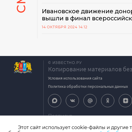
Ивановское движение донор
вышли в финал всероссийск
14 ОКТЯБРЯ 2024 14:12
© ИЗВЕСТНО.РУ
Копирование материалов без
Условия использования сайта
Политика обработки персональных данных
Подписка
igpodpiska@bk.ru
Этот сайт использует cookie-файлы и другие 