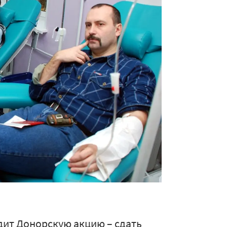
дит Донорскую акцию – сдать