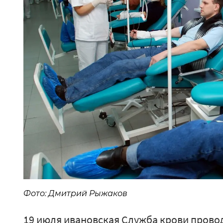
Фото: Дмитрий Рыжаков
19 июля ивановская Служба крови прово