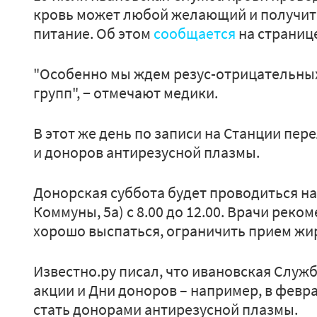
кровь может любой желающий и получить
питание. Об этом
сообщается
на странице
"Особенно мы ждем резус-отрицательных до
групп", − отмечают медики.
В этот же день по записи на Станции пе
и доноров антирезусной плазмы.
Донорская суббота будет проводиться на
Коммуны, 5а) с 8.00 до 12.00. Врачи рек
хорошо выспаться, ограничить прием жи
Известно.ру писал, что ивановская Служ
акции и Дни доноров – например, в февр
стать донорами антирезусной плазмы.