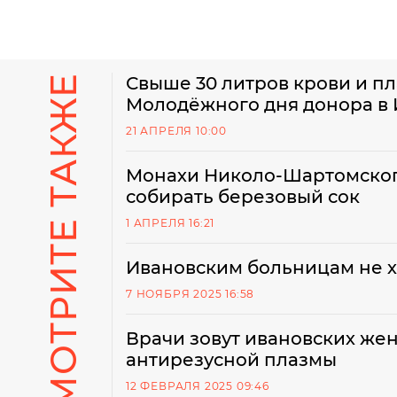
СМОТРИТЕ ТАКЖЕ
Свыше 30 литров крови и п
Молодёжного дня донора в
21 АПРЕЛЯ 10:00
Монахи Николо-Шартомског
собирать березовый сок
1 АПРЕЛЯ 16:21
Ивановским больницам не х
7 НОЯБРЯ 2025 16:58
Врачи зовут ивановских же
антирезусной плазмы
12 ФЕВРАЛЯ 2025 09:46