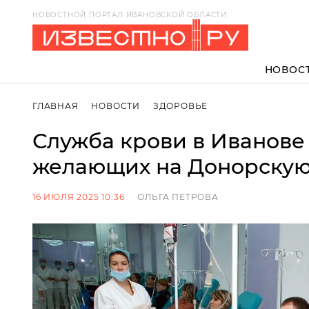
НОВОСТНОЙ ПОРТАЛ ИВАНОВСКОЙ ОБЛАСТИ
НОВОС
ГЛАВНАЯ
НОВОСТИ
ЗДОРОВЬЕ
Служба крови в Иванове
желающих на Донорскую
16 ИЮЛЯ 2025 10:36
ОЛЬГА ПЕТРОВА