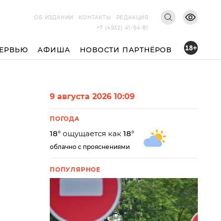
ОБ ИЗДАНИИ
КОНТАКТЫ
РЕДАКЦИЯ
+7 (4932) 41-94-81
18+
ЕРВЬЮ
АФИША
НОВОСТИ ПАРТНЁРОВ
9 августа 2026 10:09
ПОГОДА
18
° ощущается как
18
°
облачно с прояснениями
ПОПУЛЯРНОЕ