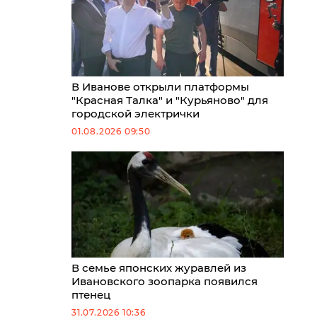
В Иванове открыли платформы
"Красная Талка" и "Курьяново" для
городской электрички
01.08.2026 09:50
В семье японских журавлей из
Ивановского зоопарка появился
птенец
31.07.2026 10:36