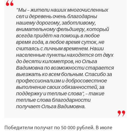
"Мы – жители наших многочисленных
сел и деревень очень благодарны
нашему дорогому, заботливому,
внимательному фельдшеру, который
всегда придёт на помощь в любое
время года, в любое время суток, не
считаясь с личным временем. Наши
населенные пункты находятся от двух
до десяти километров, но Ольга
Вадимовна по возможности старается
выезжать ко всем больным. Спасибо за
профессионализм и добросовестное
выполнение своих обязанностей, за
поддержку и теплые слова", – такие
теплые слова благодарности
получает Ольга Вадимовна.
Победители получат по 50 000 рублей. В июле