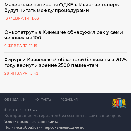
Маленькие пациенты ОДКБ в Иванове теперь
будут читать между процедурами
13 ФЕВРАЛЯ 11:03
Онкопатруль в Кинешме обнаружил рак у семи
человек из 100
9 ФЕВРАЛЯ 12:19
Хирурги Ивановской областной больницы в 2025
году вернули зрение 2500 пациентам
28 ЯНВАРЯ 15:42
ОБ ИЗДАНИИ
КОНТАКТЫ
РЕДАКЦИЯ
© ИЗВЕСТНО.РУ
Копирование материалов без ссылки на сайт запрещено
Условия использования сайта
Политика обработки персональных данных