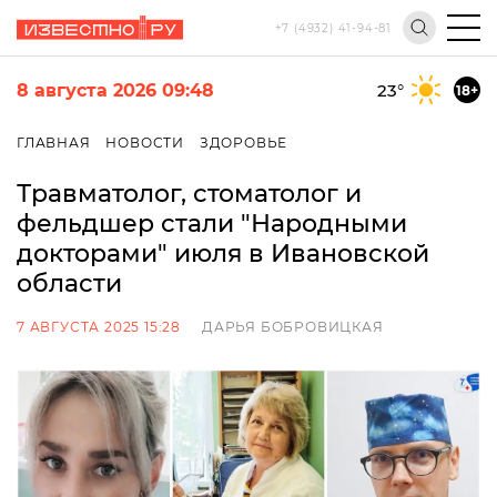
+7 (4932) 41-94-81
8 августа 2026 09:48
23
°
18+
ГЛАВНАЯ
НОВОСТИ
ЗДОРОВЬЕ
Травматолог, стоматолог и
фельдшер стали "Народными
докторами" июля в Ивановской
области
7 АВГУСТА 2025 15:28
ДАРЬЯ БОБРОВИЦКАЯ