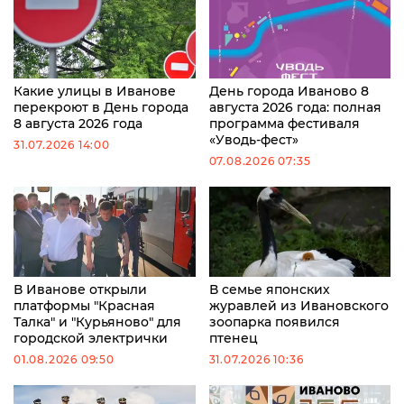
Какие улицы в Иванове
День города Иваново 8
перекроют в День города
августа 2026 года: полная
8 августа 2026 года
программа фестиваля
«Уводь-фест»
31.07.2026 14:00
07.08.2026 07:35
В Иванове открыли
В семье японских
платформы "Красная
журавлей из Ивановского
Талка" и "Курьяново" для
зоопарка появился
городской электрички
птенец
01.08.2026 09:50
31.07.2026 10:36