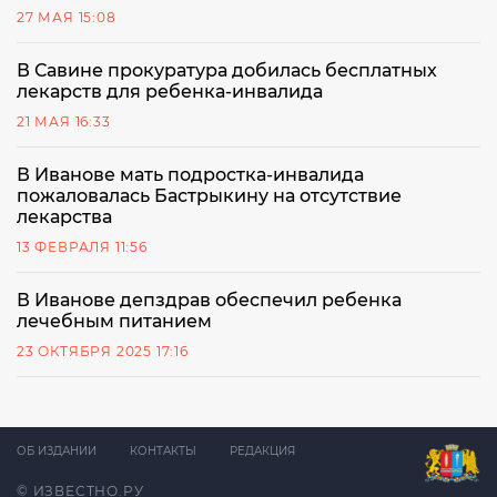
27 МАЯ 15:08
В Савине прокуратура добилась бесплатных
лекарств для ребенка-инвалида
21 МАЯ 16:33
В Иванове мать подростка-инвалида
пожаловалась Бастрыкину на отсутствие
лекарства
13 ФЕВРАЛЯ 11:56
В Иванове депздрав обеспечил ребенка
лечебным питанием
23 ОКТЯБРЯ 2025 17:16
ОБ ИЗДАНИИ
КОНТАКТЫ
РЕДАКЦИЯ
© ИЗВЕСТНО.РУ