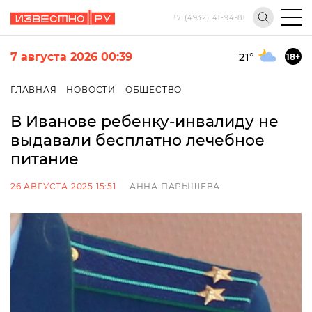
+7 (4932) 41-94-81
7 августа 2026 00:39
21
°
18+
ГЛАВНАЯ
НОВОСТИ
ОБЩЕСТВО
В Иванове ребенку-инвалиду не
выдавали бесплатно лечебное
питание
26 АВГУСТА 2025 15:51
АННА ПАРЫШЕВА