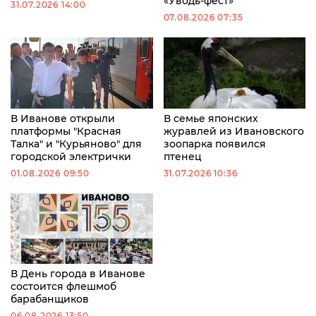
«Уводь-фест»
31.07.2026 14:00
07.08.2026 07:35
В Иванове открыли
В семье японских
платформы "Красная
журавлей из Ивановского
Талка" и "Курьяново" для
зоопарка появился
городской электрички
птенец
01.08.2026 09:50
31.07.2026 10:36
В День города в Иванове
состоится флешмоб
барабанщиков
06.08.2026 13:50