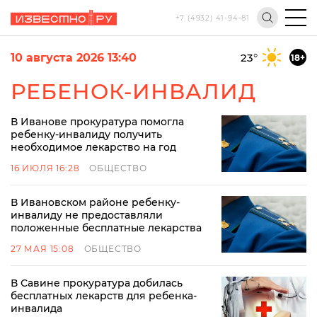
+7 (4932) 41-94-81
10 августа 2026 13:40
23
°
18+
РЕБЕНОК-ИНВАЛИД
В Иванове прокуратура помогла
ребенку-инвалиду получить
необходимое лекарство на год
16 ИЮЛЯ 16:28
ОБЩЕСТВО
В Ивановском районе ребенку-
инвалиду не предоставляли
положенные бесплатные лекарства
27 МАЯ 15:08
ОБЩЕСТВО
В Савине прокуратура добилась
бесплатных лекарств для ребенка-
инвалида