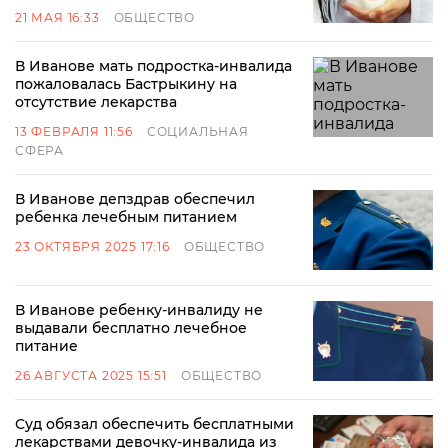
21 МАЯ 16:33
ОБЩЕСТВО
В Иванове мать подростка-инвалида
пожаловалась Бастрыкину на
отсутствие лекарства
13 ФЕВРАЛЯ 11:56
СОЦИАЛЬНАЯ
СФЕРА
В Иванове депздрав обеспечил
ребенка лечебным питанием
23 ОКТЯБРЯ 2025 17:16
ОБЩЕСТВО
В Иванове ребенку-инвалиду не
выдавали бесплатно лечебное
питание
26 АВГУСТА 2025 15:51
ОБЩЕСТВО
Суд обязал обеспечить бесплатными
лекарствами девочку-инвалида из