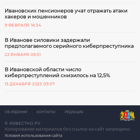
Ивановских пенсионеров учат отражать атаки
хакеров и мошенников
9 ФЕВРАЛЯ 16:34
В Иванове силовики задержали
предполагаемого серийного киберпреступника
22 ЯНВАРЯ 09:51
В Ивановской области число
киберпреступлений снизилось на 12,5%
15 ДЕКАБРЯ 2025 09:07
ОБ ИЗДАНИИ
КОНТАКТЫ
РЕДАКЦИЯ
© ИЗВЕСТНО.РУ
Копирование материалов без ссылки на сайт запрещено
Условия использования сайта