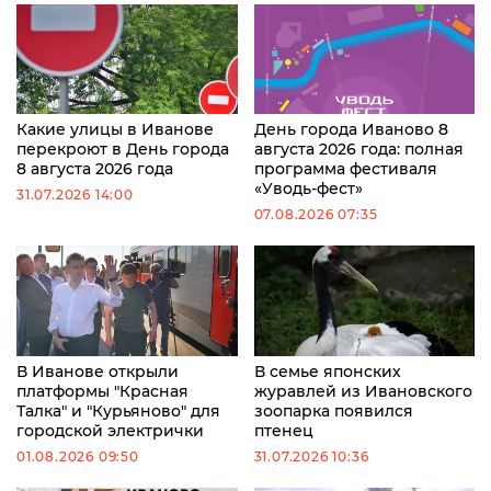
Какие улицы в Иванове
День города Иваново 8
перекроют в День города
августа 2026 года: полная
8 августа 2026 года
программа фестиваля
«Уводь-фест»
31.07.2026 14:00
07.08.2026 07:35
В Иванове открыли
В семье японских
платформы "Красная
журавлей из Ивановского
Талка" и "Курьяново" для
зоопарка появился
городской электрички
птенец
01.08.2026 09:50
31.07.2026 10:36