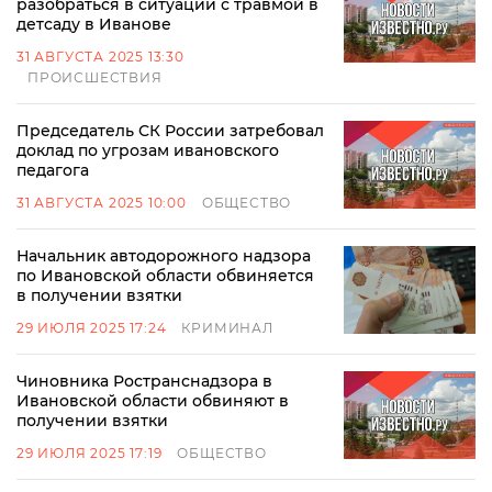
разобраться в ситуации с травмой в
детсаду в Иванове
31 АВГУСТА 2025 13:30
ПРОИСШЕСТВИЯ
Председатель СК России затребовал
доклад по угрозам ивановского
педагога
31 АВГУСТА 2025 10:00
ОБЩЕСТВО
Начальник автодорожного надзора
по Ивановской области обвиняется
в получении взятки
29 ИЮЛЯ 2025 17:24
КРИМИНАЛ
Чиновника Ространснадзора в
Ивановской области обвиняют в
получении взятки
29 ИЮЛЯ 2025 17:19
ОБЩЕСТВО