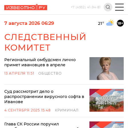
+7 (4932) 41-94-81
7 августа 2026 06:29
21
°
18+
СЛЕДСТВЕННЫЙ
КОМИТЕТ
Региональный омбудсмен лично
примет ивановцев в апреле
13 АПРЕЛЯ 11:51
ОБЩЕСТВО
Суд рассмотрит дело о
распространении вирусного софта в
Иванове
4 СЕНТЯБРЯ 2025 15:48
КРИМИНАЛ
Глава СК России поручил