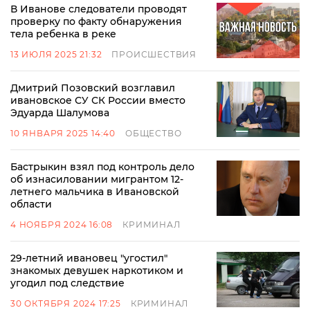
В Иванове следователи проводят
проверку по факту обнаружения
тела ребенка в реке
13 ИЮЛЯ 2025 21:32
ПРОИСШЕСТВИЯ
Дмитрий Позовский возглавил
ивановское СУ СК России вместо
Эдуарда Шалумова
10 ЯНВАРЯ 2025 14:40
ОБЩЕСТВО
Бастрыкин взял под контроль дело
об изнасиловании мигрантом 12-
летнего мальчика в Ивановской
области
4 НОЯБРЯ 2024 16:08
КРИМИНАЛ
29-летний ивановец "угостил"
знакомых девушек наркотиком и
угодил под следствие
30 ОКТЯБРЯ 2024 17:25
КРИМИНАЛ