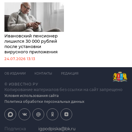
Ивановский пенсионер
лишился 30 000 рублей
после установки
вирусного приложения
24.07.2026 13:13
ОБ ИЗДАНИИ
КОНТАКТЫ
РЕДАКЦИЯ
© ИЗВЕСТНО.РУ
Копирование материалов без ссылки на сайт запрещено
Условия использования сайта
Политика обработки персональных данных
Подписка
igpodpiska@bk.ru