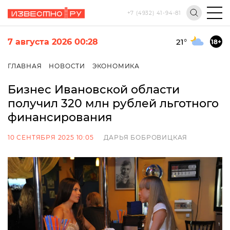
+7 (4932) 41-94-81
7 августа 2026 00:28
21
°
18+
ГЛАВНАЯ
НОВОСТИ
ЭКОНОМИКА
Бизнес Ивановской области
получил 320 млн рублей льготного
финансирования
10 СЕНТЯБРЯ 2025 10:05
ДАРЬЯ БОБРОВИЦКАЯ