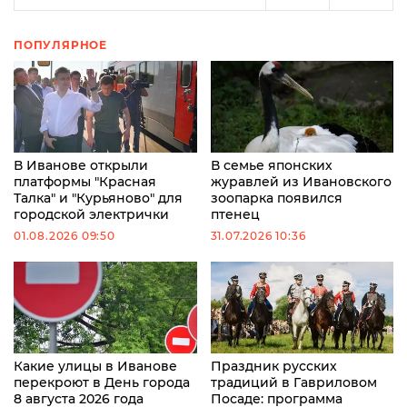
ПОПУЛЯРНОЕ
В Иванове открыли
В семье японских
платформы "Красная
журавлей из Ивановского
Талка" и "Курьяново" для
зоопарка появился
городской электрички
птенец
01.08.2026 09:50
31.07.2026 10:36
Какие улицы в Иванове
Праздник русских
перекроют в День города
традиций в Гавриловом
8 августа 2026 года
Посаде: программа