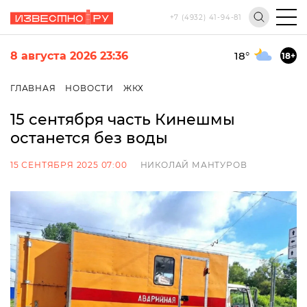
+7 (4932) 41-94-81
8 августа 2026 23:36
18
°
18+
ГЛАВНАЯ
НОВОСТИ
ЖКХ
15 сентября часть Кинешмы
останется без воды
15 СЕНТЯБРЯ 2025 07:00
НИКОЛАЙ МАНТУРОВ