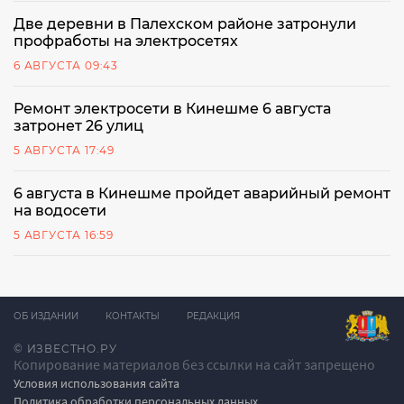
Две деревни в Палехском районе затронули
профработы на электросетях
6 АВГУСТА 09:43
Ремонт электросети в Кинешме 6 августа
затронет 26 улиц
5 АВГУСТА 17:49
6 августа в Кинешме пройдет аварийный ремонт
на водосети
5 АВГУСТА 16:59
ОБ ИЗДАНИИ
КОНТАКТЫ
РЕДАКЦИЯ
© ИЗВЕСТНО.РУ
Копирование материалов без ссылки на сайт запрещено
Условия использования сайта
Политика обработки персональных данных