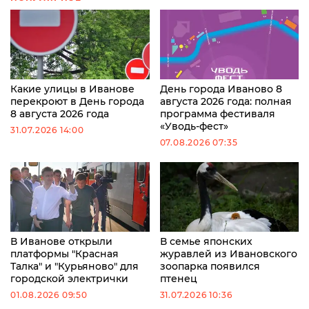
Какие улицы в Иванове
День города Иваново 8
перекроют в День города
августа 2026 года: полная
8 августа 2026 года
программа фестиваля
«Уводь-фест»
31.07.2026 14:00
07.08.2026 07:35
В Иванове открыли
В семье японских
платформы "Красная
журавлей из Ивановского
Талка" и "Курьяново" для
зоопарка появился
городской электрички
птенец
01.08.2026 09:50
31.07.2026 10:36