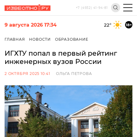
+7 (4932) 41-94-81
9 августа 2026 17:34
22
°
18+
ГЛАВНАЯ
НОВОСТИ
ОБРАЗОВАНИЕ
ИГХТУ попал в первый рейтинг
инженерных вузов России
2 ОКТЯБРЯ 2025 10:41
ОЛЬГА ПЕТРОВА