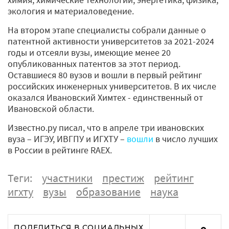
экология и материаловедение.
На втором этапе специалисты собрали данные о
патентной активности университетов за 2021-2024
годы и отсеяли вузы, имеющие менее 20
опубликованных патентов за этот период.
Оставшиеся 80 вузов и вошли в первый рейтинг
российских инженерных университетов. В их числе
оказался Ивановский Химтех - единственный от
Ивановской области.
Известно.ру писал, что в апреле три ивановских
вуза – ИГЭУ, ИВГПУ и ИГХТУ –
вошли
в число лучших
в России в рейтинге RAEX.
Теги:
участники
престиж
рейтинг
игхту
вузы
образование
наука
ПОДЕЛИТЬСЯ В СОЦИАЛЬНЫХ