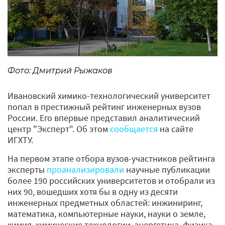
Фото: Дмитрий Рыжаков
Ивановский химико-технологический университет
попал в престижный рейтинг инженерных вузов
России. Его впервые представил аналитический
центр "Эксперт". Об этом
сообщается
на сайте
ИГХТУ.
На первом этапе отбора вузов-участников рейтинга
эксперты
проанализировали
научные публикации
более 190 российских университетов и отобрали из
них 90, вошедших хотя бы в одну из десяти
инженерных предметных областей: инжиниринг,
математика, компьютерные науки, науки о земле,
химия, химические технологии, энергетика, физика,