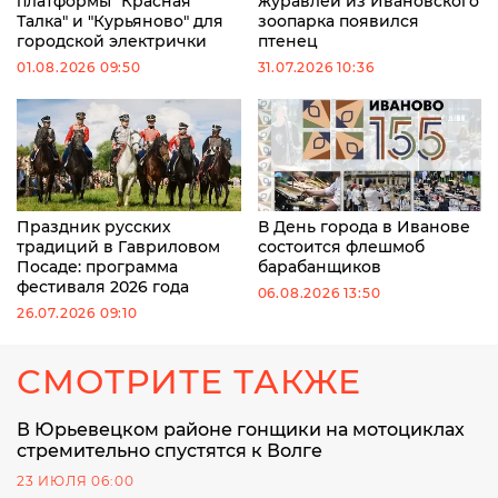
платформы "Красная
журавлей из Ивановского
Талка" и "Курьяново" для
зоопарка появился
городской электрички
птенец
01.08.2026 09:50
31.07.2026 10:36
Праздник русских
В День города в Иванове
традиций в Гавриловом
состоится флешмоб
Посаде: программа
барабанщиков
фестиваля 2026 года
06.08.2026 13:50
26.07.2026 09:10
СМОТРИТЕ ТАКЖЕ
В Юрьевецком районе гонщики на мотоциклах
стремительно спустятся к Волге
23 ИЮЛЯ 06:00