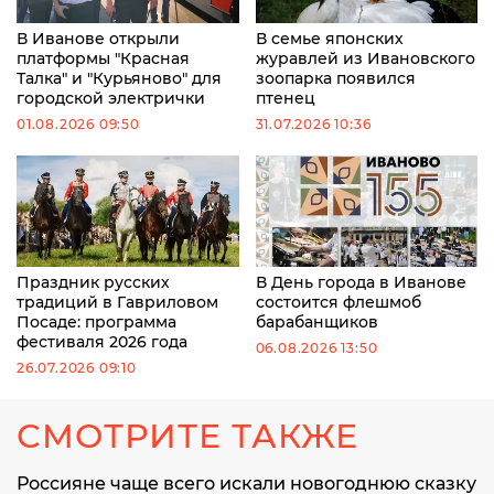
В Иванове открыли
В семье японских
платформы "Красная
журавлей из Ивановского
Талка" и "Курьяново" для
зоопарка появился
городской электрички
птенец
01.08.2026 09:50
31.07.2026 10:36
Праздник русских
В День города в Иванове
традиций в Гавриловом
состоится флешмоб
Посаде: программа
барабанщиков
фестиваля 2026 года
06.08.2026 13:50
26.07.2026 09:10
СМОТРИТЕ ТАКЖЕ
Россияне чаще всего искали новогоднюю сказку