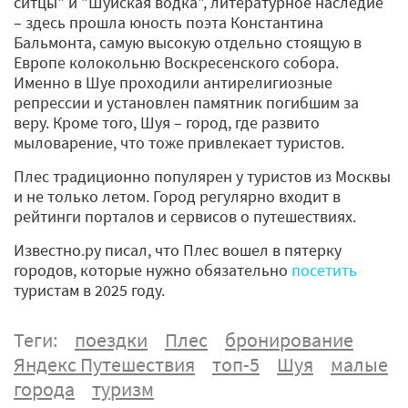
ситцы" и "Шуйская водка", литературное наследие
– здесь прошла юность поэта Константина
Бальмонта, самую высокую отдельно стоящую в
Европе колокольню Воскресенского собора.
Именно в Шуе проходили антирелигиозные
репрессии и установлен памятник погибшим за
веру. Кроме того, Шуя – город, где развито
мыловарение, что тоже привлекает туристов.
Плес традиционно популярен у туристов из Москвы
и не только летом. Город регулярно входит в
рейтинги порталов и сервисов о путешествиях.
Известно.ру писал, что Плес вошел в пятерку
городов, которые нужно обязательно
посетить
туристам в 2025 году.
Теги:
поездки
Плес
бронирование
Яндекс Путешествия
топ-5
Шуя
малые
города
туризм