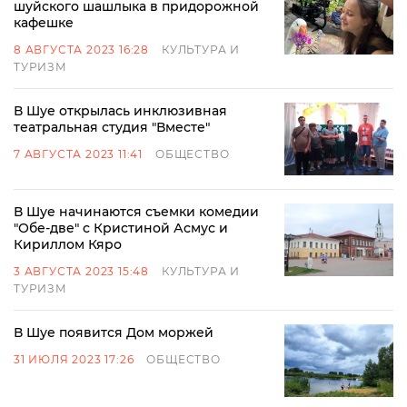
шуйского шашлыка в придорожной
кафешке
8 АВГУСТА 2023 16:28
КУЛЬТУРА И
ТУРИЗМ
В Шуе открылась инклюзивная
театральная студия "Вместе"
7 АВГУСТА 2023 11:41
ОБЩЕСТВО
В Шуе начинаются съемки комедии
"Обе-две" с Кристиной Асмус и
Кириллом Кяро
3 АВГУСТА 2023 15:48
КУЛЬТУРА И
ТУРИЗМ
В Шуе появится Дом моржей
31 ИЮЛЯ 2023 17:26
ОБЩЕСТВО