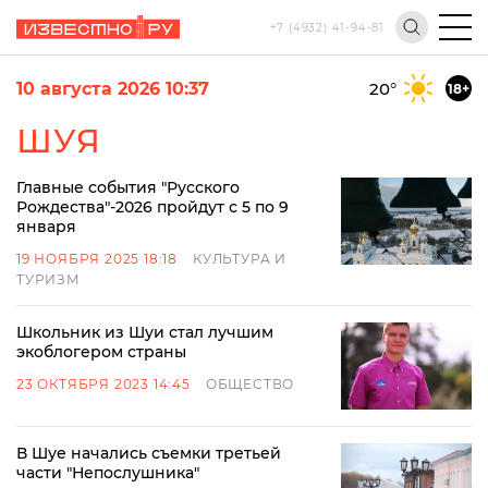
+7 (4932) 41-94-81
10 августа 2026 10:37
20
°
18+
ШУЯ
Главные события "Русского
Рождества"-2026 пройдут с 5 по 9
января
19 НОЯБРЯ 2025 18:18
КУЛЬТУРА И
ТУРИЗМ
Школьник из Шуи стал лучшим
экоблогером страны
23 ОКТЯБРЯ 2023 14:45
ОБЩЕСТВО
В Шуе начались съемки третьей
части "Непослушника"