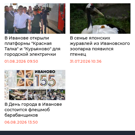
В Иванове открыли
В семье японских
платформы "Красная
журавлей из Ивановского
Талка" и "Курьяново" для
зоопарка появился
городской электрички
птенец
01.08.2026 09:50
31.07.2026 10:36
В День города в Иванове
состоится флешмоб
барабанщиков
06.08.2026 13:50