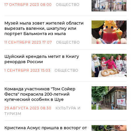
17 ОКТЯБРЯ 2023 08:00
ОБЩЕСТВО
Музей мыла зовет жителей области
вырезать валенки, шкатулку или
портрет Бальмонта из мыла
11 СЕНТЯБРЯ 2023 17:07
ОБЩЕСТВО
Шуйский крендель метит в Книгу
рекордов России
1 СЕНТЯБРЯ 2023 15:03
ОБЩЕСТВО
Команда участников "Том Сойер
Феста" покрасила 200-летний
купеческий особняк в Шуе
29 АВГУСТА 2023 08:30
КУЛЬТУРА И
ТУРИЗМ
Кристина Асмус пришла в восторг от