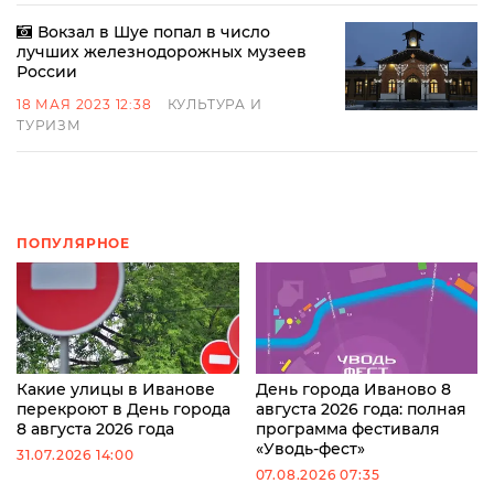
Вокзал в Шуе попал в число
лучших железнодорожных музеев
России
18 МАЯ 2023 12:38
КУЛЬТУРА И
ТУРИЗМ
ПОПУЛЯРНОЕ
Какие улицы в Иванове
День города Иваново 8
перекроют в День города
августа 2026 года: полная
8 августа 2026 года
программа фестиваля
«Уводь-фест»
31.07.2026 14:00
07.08.2026 07:35