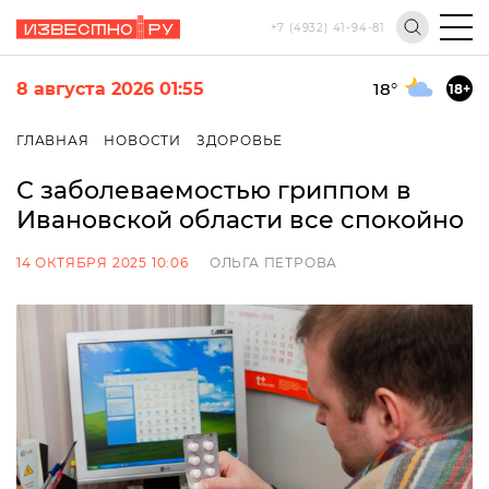
+7 (4932) 41-94-81
8 августа 2026 01:55
18
°
18+
ГЛАВНАЯ
НОВОСТИ
ЗДОРОВЬЕ
С заболеваемостью гриппом в
Ивановской области все спокойно
14 ОКТЯБРЯ 2025 10:06
ОЛЬГА ПЕТРОВА