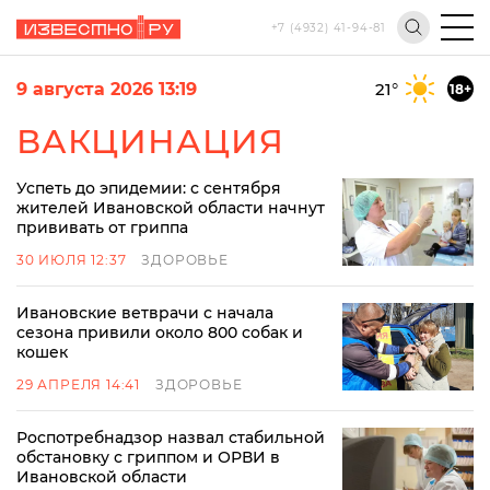
+7 (4932) 41-94-81
9 августа 2026 13:19
21
°
18+
ВАКЦИНАЦИЯ
Успеть до эпидемии: с сентября
жителей Ивановской области начнут
прививать от гриппа
30 ИЮЛЯ 12:37
ЗДОРОВЬЕ
Ивановские ветврачи с начала
сезона привили около 800 собак и
кошек
29 АПРЕЛЯ 14:41
ЗДОРОВЬЕ
Роспотребнадзор назвал стабильной
обстановку с гриппом и ОРВИ в
Ивановской области