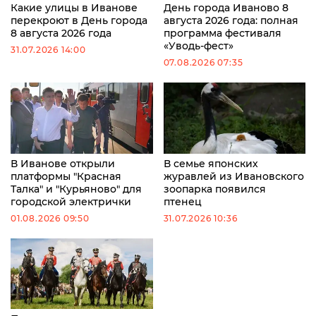
Какие улицы в Иванове
День города Иваново 8
перекроют в День города
августа 2026 года: полная
8 августа 2026 года
программа фестиваля
«Уводь-фест»
31.07.2026 14:00
07.08.2026 07:35
В Иванове открыли
В семье японских
платформы "Красная
журавлей из Ивановского
Талка" и "Курьяново" для
зоопарка появился
городской электрички
птенец
01.08.2026 09:50
31.07.2026 10:36