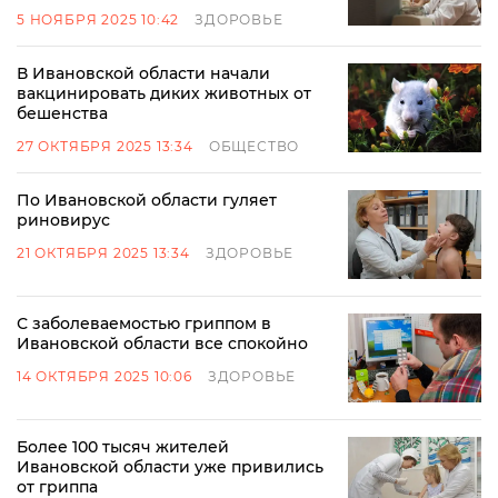
5 НОЯБРЯ 2025 10:42
ЗДОРОВЬЕ
В Ивановской области начали
вакцинировать диких животных от
бешенства
27 ОКТЯБРЯ 2025 13:34
ОБЩЕСТВО
По Ивановской области гуляет
риновирус
21 ОКТЯБРЯ 2025 13:34
ЗДОРОВЬЕ
С заболеваемостью гриппом в
Ивановской области все спокойно
14 ОКТЯБРЯ 2025 10:06
ЗДОРОВЬЕ
Более 100 тысяч жителей
Ивановской области уже привились
от гриппа