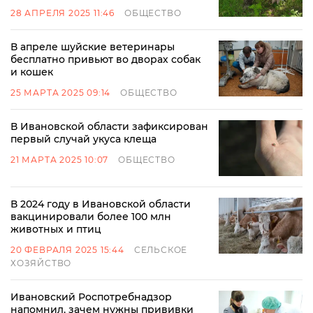
28 АПРЕЛЯ 2025 11:46
ОБЩЕСТВО
В апреле шуйские ветеринары
бесплатно привьют во дворах собак
и кошек
25 МАРТА 2025 09:14
ОБЩЕСТВО
В Ивановской области зафиксирован
первый случай укуса клеща
21 МАРТА 2025 10:07
ОБЩЕСТВО
В 2024 году в Ивановской области
вакцинировали более 100 млн
животных и птиц
20 ФЕВРАЛЯ 2025 15:44
СЕЛЬСКОЕ
ХОЗЯЙСТВО
Ивановский Роспотребнадзор
напомнил, зачем нужны прививки