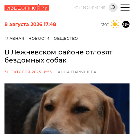
+7 (4932) 41-94-81
8 августа 2026 17:48
24
°
18+
ГЛАВНАЯ
НОВОСТИ
ОБЩЕСТВО
В Лежневском районе отловят
бездомных собак
30 ОКТЯБРЯ 2025 16:55
АННА ПАРЫШЕВА