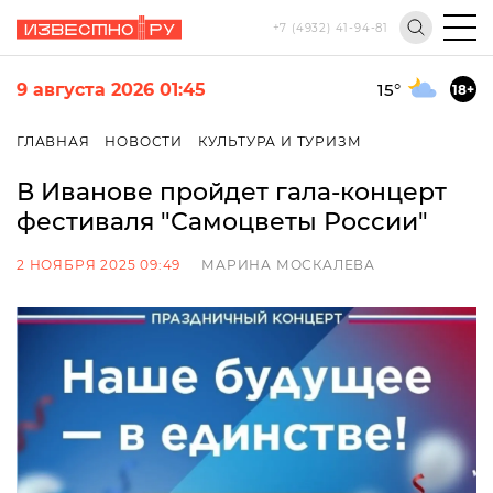
+7 (4932) 41-94-81
9 августа 2026 01:45
15
°
18+
ГЛАВНАЯ
НОВОСТИ
КУЛЬТУРА И ТУРИЗМ
В Иванове пройдет гала-концерт
фестиваля "Самоцветы России"
2 НОЯБРЯ 2025 09:49
МАРИНА МОСКАЛЕВА