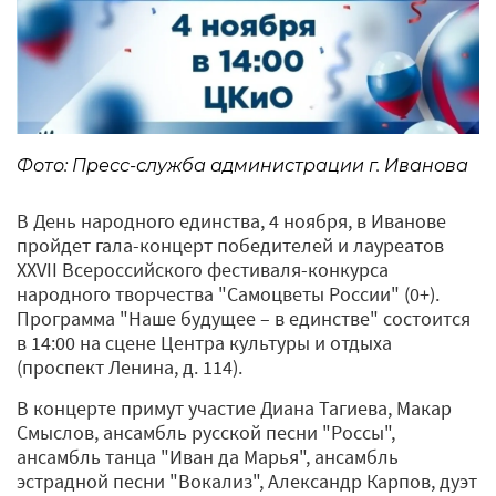
Фото: Пресс-служба администрации г. Иванова
В День народного единства, 4 ноября, в Иванове
пройдет гала-концерт победителей и лауреатов
XXVII Всероссийского фестиваля-конкурса
народного творчества "Самоцветы России" (0+).
Программа "Наше будущее – в единстве" состоится
в 14:00 на сцене Центра культуры и отдыха
(проспект Ленина, д. 114).
В концерте примут участие Диана Тагиева, Макар
Смыслов, ансамбль русской песни "Россы",
ансамбль танца "Иван да Марья", ансамбль
эстрадной песни "Вокализ", Александр Карпов, дуэт