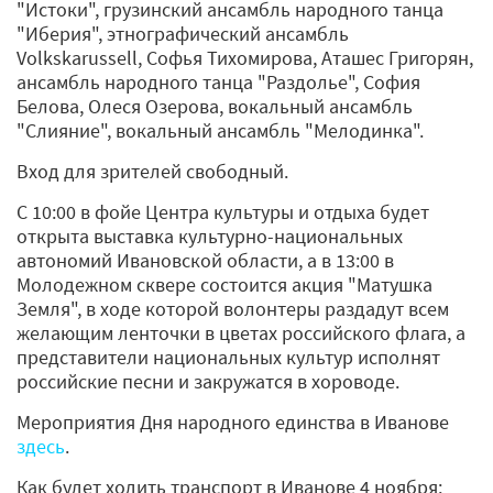
"Истоки", грузинский ансамбль народного танца
"Иберия", этнографический ансамбль
Volkskarussell, Софья Тихомирова, Аташес Григорян,
ансамбль народного танца "Раздолье", София
Белова, Олеся Озерова, вокальный ансамбль
"Слияние", вокальный ансамбль "Мелодинка".
Вход для зрителей свободный.
С 10:00 в фойе Центра культуры и отдыха будет
открыта выставка культурно-национальных
автономий Ивановской области, а в 13:00 в
Молодежном сквере состоится акция "Матушка
Земля", в ходе которой волонтеры раздадут всем
желающим ленточки в цветах российского флага, а
представители национальных культур исполнят
российские песни и закружатся в хороводе.
Мероприятия Дня народного единства в Иванове
здесь
.
Как будет ходить транспорт в Иванове 4 ноября: