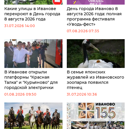
Какие улицы в Иванове
День города Иваново 8
перекроют в День города
августа 2026 года: полная
8 августа 2026 года
программа фестиваля
«Уводь-фест»
31.07.2026 14:00
07.08.2026 07:35
В Иванове открыли
В семье японских
платформы "Красная
журавлей из Ивановского
Талка" и "Курьяново" для
зоопарка появился
городской электрички
птенец
01.08.2026 09:50
31.07.2026 10:36