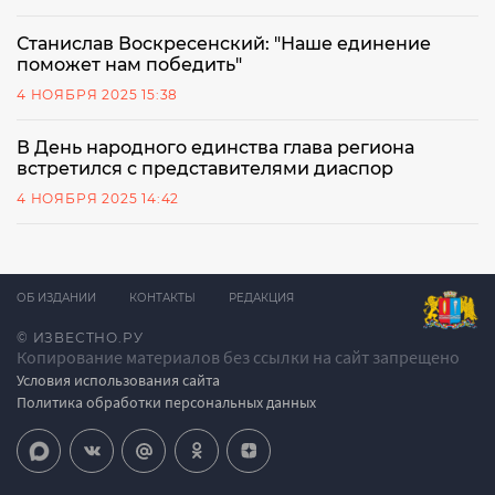
Станислав Воскресенский: "Наше единение
поможет нам победить"
4 НОЯБРЯ 2025 15:38
В День народного единства глава региона
встретился с представителями диаспор
4 НОЯБРЯ 2025 14:42
ОБ ИЗДАНИИ
КОНТАКТЫ
РЕДАКЦИЯ
© ИЗВЕСТНО.РУ
Копирование материалов без ссылки на сайт запрещено
Условия использования сайта
Политика обработки персональных данных