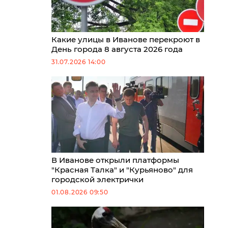
Какие улицы в Иванове перекроют в
День города 8 августа 2026 года
31.07.2026 14:00
В Иванове открыли платформы
"Красная Талка" и "Курьяново" для
городской электрички
01.08.2026 09:50