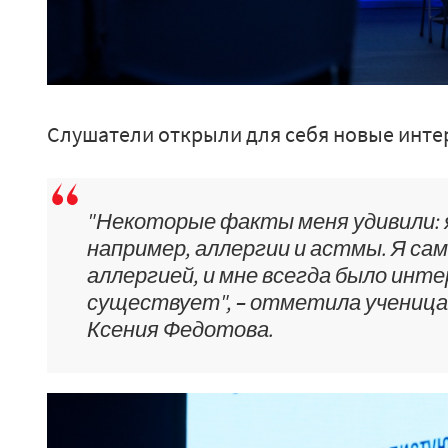
Слушатели открыли для себя новые инте
"Некоторые факты меня удивили: я
например, аллергии и астмы. Я са
аллергией, и мне всегда было инте
существует", – отметила ученица
Ксения Федотова.