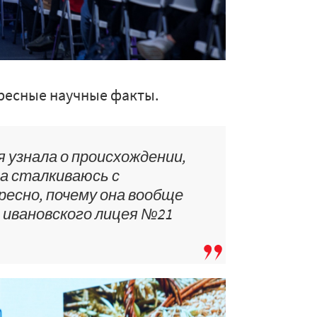
ресные научные факты.
 узнала о происхождении,
ма сталкиваюсь с
ресно, почему она вообще
 ивановского лицея №21