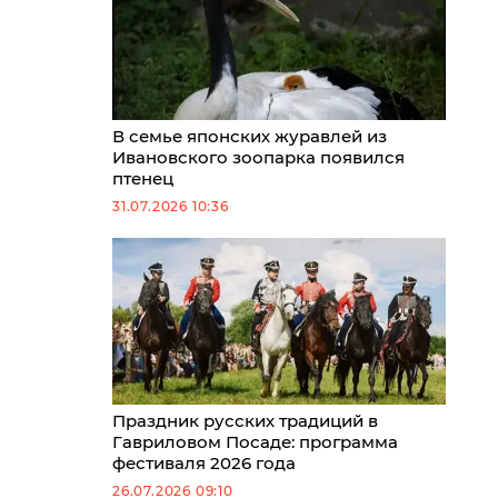
В семье японских журавлей из
Ивановского зоопарка появился
птенец
31.07.2026 10:36
Праздник русских традиций в
Гавриловом Посаде: программа
фестиваля 2026 года
26.07.2026 09:10