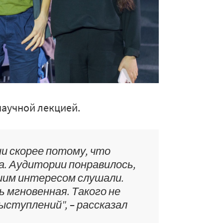
научной лекцией.
и скорее потому, что
а. Аудитории понравилось,
ьшим интересом слушали.
ь мгновенная. Такого не
ступлений", – рассказал