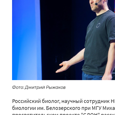
Фото: Дмитрий Рыжаков
Российский биолог, научный сотрудник 
биологии им. Белозерского при МГУ Мих
просветительском проекте "СЛОН" расска