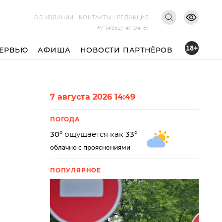
ОБ ИЗДАНИИ
КОНТАКТЫ
РЕДАКЦИЯ
+7 (4932) 41-94-81
18+
ЕРВЬЮ
АФИША
НОВОСТИ ПАРТНЁРОВ
7 августа 2026 14:49
ПОГОДА
30
° ощущается как
33
°
облачно с прояснениями
ПОПУЛЯРНОЕ