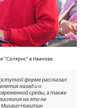
е "Солярис" в Иванове.
доступной форме рассказал
елетия назад и о
овременной среды, а также
зиология на это не
й Михаил Никитин