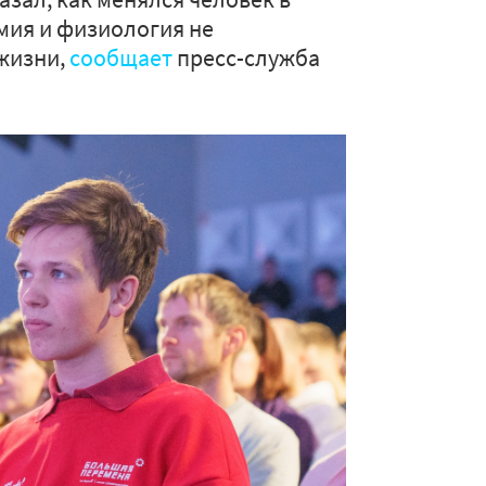
мия и физиология не
жизни,
сообщает
пресс-служба