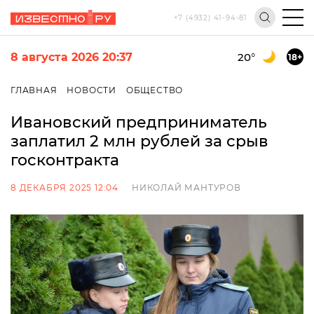
+7 (4932) 41-94-81
8 августа 2026 20:37
20
°
18+
ГЛАВНАЯ
НОВОСТИ
ОБЩЕСТВО
Ивановский предприниматель
заплатил 2 млн рублей за срыв
госконтракта
8 ДЕКАБРЯ 2025 12:04
НИКОЛАЙ МАНТУРОВ