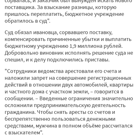
сорвалась, и заказчик был вынужден искать нового
поставщика. За взыскание разницы, которую
пришлось переплатить, бюджетное учреждение
обратилось в суд".
Суд обязал ивановца, сорвавшего поставку,
компенсировать причиненные убытки и выплатить
бюджетному учреждению 1,9 миллиона рублей.
Добровольно виновник исполнять решение суда не
спешил, и к делу подключились приставы.
"Сотрудники ведомства арестовали его счета и
наложили запрет на совершение регистрационных
действий в отношении двух автомобилей, квартиры
и частного дома с участком земли, – говорится в
сообщении. – Введенные ограничения значительно
осложнили предпринимательскую деятельность
гражданина. Чтобы снять аресты со счетов и
беспрепятственно пользоваться денежными
средствами, мужчина в полном объёме рассчитался
с взыскателем".