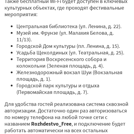
Также бесплатный Wi-Fi будет доступен в ключевых
культурных объектах, где проходят фестивальные
мероприятия:
Центральная библиотека (ул. Ленина, д. 22).
Музей им. Фрунзе (ул. Малахия Белова, д.
11/13).
Городской Дом культуры (пл. Ленина, д. 15).
Усадьба Щеколдиных (ул. Театральная, д. 25).
Территория Воскресенского собора и
колокольни (Зеленая площадь, д. 4).
Железнодорожный вокзал Шуи (Вокзальная
площадь, д. 1).
Городской парк культуры и отдыха
(Первомайская площадь, д. 7).
Для удобства гостей реализована система сквозной
авторизации. Достаточно один раз авторизоваться
по номеру телефона на любой точке сети с
названием
Rozhdestvo_Free
, и подключение будет
работать автоматически на всех остальных