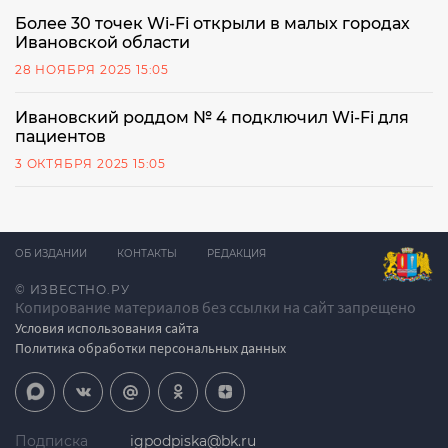
Более 30 точек Wi-Fi открыли в малых городах
Ивановской области
28 НОЯБРЯ 2025 15:05
Ивановский роддом № 4 подключил Wi-Fi для
пациентов
3 ОКТЯБРЯ 2025 15:05
ОБ ИЗДАНИИ
КОНТАКТЫ
РЕДАКЦИЯ
© ИЗВЕСТНО.РУ
Копирование материалов без ссылки на сайт запрещено
Условия использования сайта
Политика обработки персональных данных
Подписка
igpodpiska@bk.ru