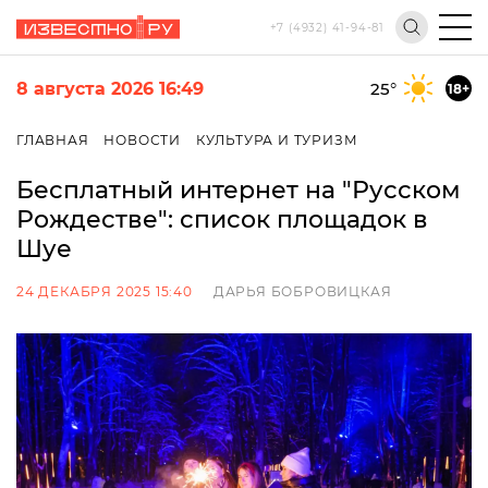
+7 (4932) 41-94-81
8 августа 2026 16:49
25
°
18+
ГЛАВНАЯ
НОВОСТИ
КУЛЬТУРА И ТУРИЗМ
Бесплатный интернет на "Русском
Рождестве": список площадок в
Шуе
24 ДЕКАБРЯ 2025 15:40
ДАРЬЯ БОБРОВИЦКАЯ