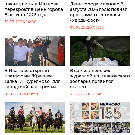
Какие улицы в Иванове
День города Иваново 8
перекроют в День города
августа 2026 года: полная
8 августа 2026 года
программа фестиваля
«Уводь-фест»
31.07.2026 14:00
07.08.2026 07:35
В Иванове открыли
В семье японских
платформы "Красная
журавлей из Ивановского
Талка" и "Курьяново" для
зоопарка появился
городской электрички
птенец
01.08.2026 09:50
31.07.2026 10:36