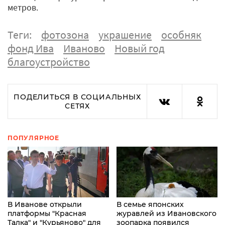
метров.
Теги:
фотозона
украшение
особняк
фонд Ива
Иваново
Новый год
благоустройство
ПОДЕЛИТЬСЯ В СОЦИАЛЬНЫХ
СЕТЯХ
ПОПУЛЯРНОЕ
В Иванове открыли
В семье японских
платформы "Красная
журавлей из Ивановского
Талка" и "Курьяново" для
зоопарка появился