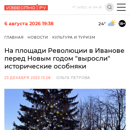
+7 (4932) 41-94-81
6 августа 2026 19:38
24
°
18+
ГЛАВНАЯ
НОВОСТИ
КУЛЬТУРА И ТУРИЗМ
На площади Революции в Иванове
перед Новым годом "выросли"
исторические особняки
25 ДЕКАБРЯ 2025 13:28
ОЛЬГА ПЕТРОВА