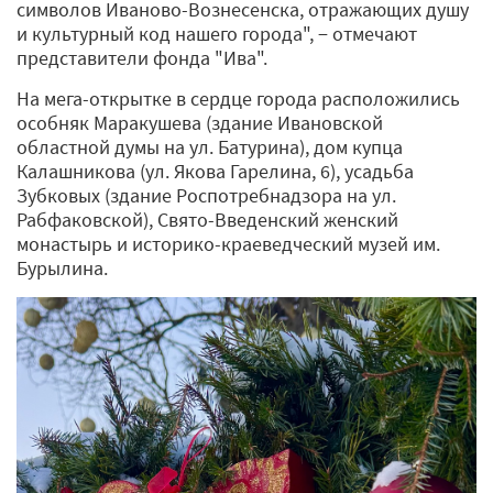
символов Иваново-Вознесенска, отражающих душу
и культурный код нашего города", − отмечают
представители фонда "Ива".
На мега-открытке в сердце города расположились
особняк Маракушева (здание Ивановской
областной думы на ул. Батурина), дом купца
Калашникова (ул. Якова Гарелина, 6), усадьба
Зубковых (здание Роспотребнадзора на ул.
Рабфаковской), Свято-Введенский женский
монастырь и историко-краеведческий музей им.
Бурылина.