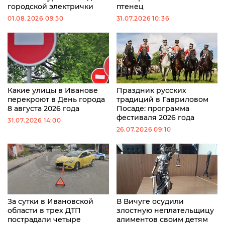
городской электрички
птенец
01.08.2026 09:50
31.07.2026 10:36
Какие улицы в Иванове
Праздник русских
перекроют в День города
традиций в Гавриловом
8 августа 2026 года
Посаде: программа
фестиваля 2026 года
31.07.2026 14:00
26.07.2026 09:10
За сутки в Ивановской
В Вичуге осудили
области в трех ДТП
злостную неплательщицу
пострадали четыре
алиментов своим детям