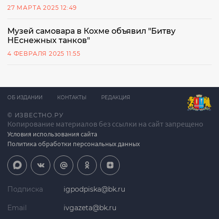
27 МАРТА 2025 12:49
Музей самовара в Кохме объявил "Битву
НЕснежных танков"
4 ФЕВРАЛЯ 2025 11:55
ОБ ИЗДАНИИ
КОНТАКТЫ
РЕДАКЦИЯ
© ИЗВЕСТНО.РУ
Копирование материалов без ссылки на сайт запрещено
Условия использования сайта
Политика обработки персональных данных
Подписка
igpodpiska@bk.ru
Email
ivgazeta@bk.ru