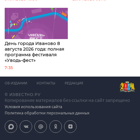
День города Иваново 8
августа 2026 года: полная
программа фестиваля
«Уводь-фест»
7:35
ОБ ИЗДАНИИ
КОНТАКТЫ
РЕДАКЦИЯ
© ИЗВЕСТНО.РУ
Копирование материалов без ссылки на сайт запрещено
Условия использования сайта
Политика обработки персональных данных