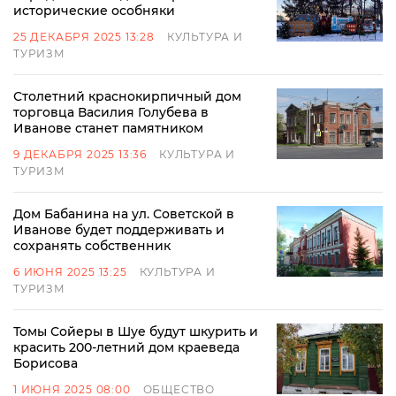
исторические особняки
25 ДЕКАБРЯ 2025 13:28
КУЛЬТУРА И
ТУРИЗМ
Столетний краснокирпичный дом
торговца Василия Голубева в
Иванове станет памятником
9 ДЕКАБРЯ 2025 13:36
КУЛЬТУРА И
ТУРИЗМ
Дом Бабанина на ул. Советской в
Иванове будет поддерживать и
сохранять собственник
6 ИЮНЯ 2025 13:25
КУЛЬТУРА И
ТУРИЗМ
Томы Сойеры в Шуе будут шкурить и
красить 200-летний дом краеведа
Борисова
1 ИЮНЯ 2025 08:00
ОБЩЕСТВО