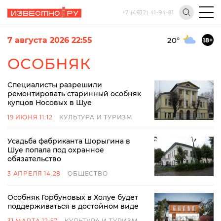
+7 (4932) 41-94-81
7 августа 2026 22:55
20
°
18+
ОСОБНЯК
Специалисты разрешили
ремонтировать старинный особняк
купцов Носовых в Шуе
19 ИЮНЯ 11:12
КУЛЬТУРА И ТУРИЗМ
Усадьба фабриканта Шорыгина в
Шуе попала под охранное
обязательство
3 АПРЕЛЯ 14:28
ОБЩЕСТВО
Особняк Горбуновых в Холуе будет
поддерживаться в достойном виде
31 МАРТА 12:57
КУЛЬТУРА И ТУРИЗМ