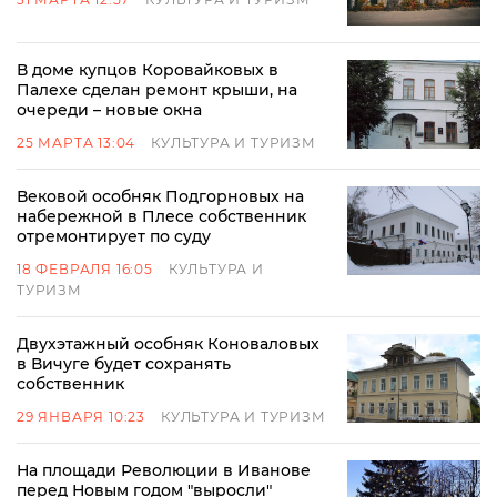
В доме купцов Коровайковых в
Палехе сделан ремонт крыши, на
очереди – новые окна
25 МАРТА 13:04
КУЛЬТУРА И ТУРИЗМ
Вековой особняк Подгорновых на
набережной в Плесе собственник
отремонтирует по суду
18 ФЕВРАЛЯ 16:05
КУЛЬТУРА И
ТУРИЗМ
Двухэтажный особняк Коноваловых
в Вичуге будет сохранять
собственник
29 ЯНВАРЯ 10:23
КУЛЬТУРА И ТУРИЗМ
На площади Революции в Иванове
перед Новым годом "выросли"