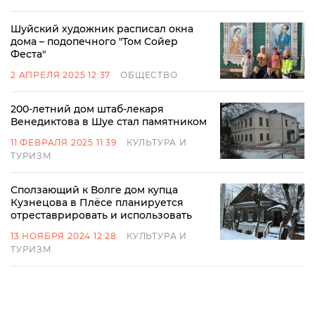
Шуйский художник расписал окна
дома – подопечного "Том Сойер
Феста"
2 АПРЕЛЯ 2025 12:37
ОБЩЕСТВО
200-летний дом штаб-лекаря
Венедиктова в Шуе стал памятником
11 ФЕВРАЛЯ 2025 11:39
КУЛЬТУРА И
ТУРИЗМ
Сползающий к Волге дом купца
Кузнецова в Плёсе планируется
отреставрировать и использовать
13 НОЯБРЯ 2024 12:28
КУЛЬТУРА И
ТУРИЗМ