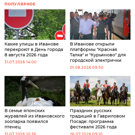
ПОПУЛЯРНОЕ
Какие улицы в Иванове
В Иванове открыли
перекроют в День города
платформы "Красная
8 августа 2026 года
Талка" и "Курьяново" для
городской электрички
31.07.2026 14:00
01.08.2026 09:50
В семье японских
Праздник русских
журавлей из Ивановского
традиций в Гавриловом
зоопарка появился
Посаде: программа
птенец
фестиваля 2026 года
31.07.2026 10:36
26.07.2026 09:10