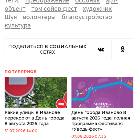
Теги:
преображение
особняк
арт-
объект
том сойер фест
художник
Шуя
волонтеры
благоустройство
культура
ПОДЕЛИТЬСЯ В СОЦИАЛЬНЫХ
СЕТЯХ
ПОПУЛЯРНОЕ
Какие улицы в Иванове
День города Иваново 8
перекроют в День города
августа 2026 года: полная
8 августа 2026 года
программа фестиваля
«Уводь-фест»
31.07.2026 14:00
07.08.2026 07:35