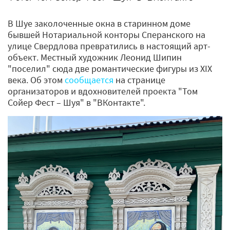
В Шуе заколоченные окна в старинном доме
бывшей Нотариальной конторы Сперанского на
улице Свердлова превратились в настоящий арт-
объект. Местный художник Леонид Шипин
"поселил" сюда две романтические фигуры из XIX
века. Об этом
сообщается
на странице
организаторов и вдохновителей проекта "Том
Сойер Фест – Шуя" в "ВКонтакте".