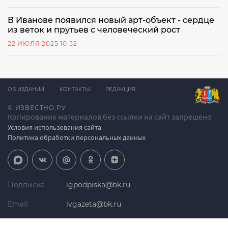
В Иванове появился новый арт-объект - сердце
из веток и прутьев с человеческий рост
22 ИЮЛЯ 2025 10:52
ОБ ИЗДАНИИ
КОНТАКТЫ
РЕДАКЦИЯ
© ИЗВЕСТНО.РУ
Копирование материалов без ссылки на сайт запрещено
Условия использования сайта
Политика обработки персональных данных
Подписка
igpodpiska@bk.ru
Email
ivgazeta@bk.ru
Реклама
igreklama@bk.ru