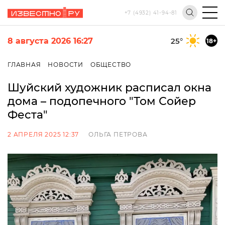
+7 (4932) 41-94-81
8 августа 2026 16:27
25
°
18+
ГЛАВНАЯ
НОВОСТИ
ОБЩЕСТВО
Шуйский художник расписал окна
дома – подопечного "Том Сойер
Феста"
2 АПРЕЛЯ 2025 12:37
ОЛЬГА ПЕТРОВА