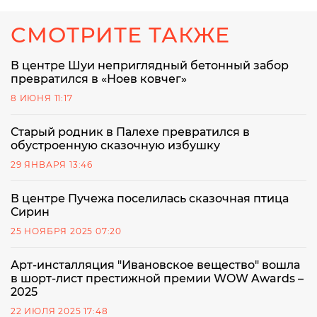
СМОТРИТЕ ТАКЖЕ
В центре Шуи неприглядный бетонный забор
превратился в «Ноев ковчег»
8 ИЮНЯ 11:17
Старый родник в Палехе превратился в
обустроенную сказочную избушку
29 ЯНВАРЯ 13:46
В центре Пучежа поселилась сказочная птица
Сирин
25 НОЯБРЯ 2025 07:20
Арт-инсталляция "Ивановское вещество" вошла
в шорт-лист престижной премии WOW Awards –
2025
22 ИЮЛЯ 2025 17:48