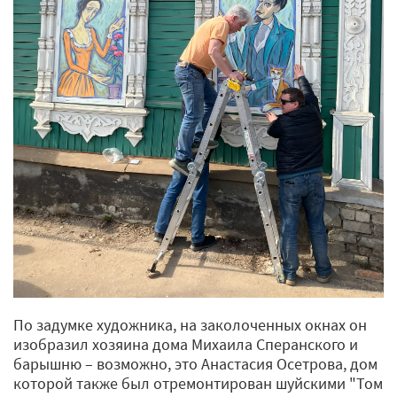
По задумке художника, на заколоченных окнах он
изобразил хозяина дома Михаила Сперанского и
барышню – возможно, это Анастасия Осетрова, дом
которой также был отремонтирован шуйскими "Том