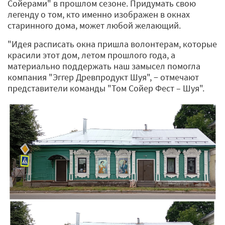
Сойерами" в прошлом сезоне. Придумать свою
легенду о том, кто именно изображен в окнах
старинного дома, может любой желающий.
"Идея расписать окна пришла волонтерам, которые
красили этот дом, летом прошлого года, а
материально поддержать наш замысел помогла
компания "Эггер Древпродукт Шуя", − отмечают
представители команды "Том Сойер Фест – Шуя".