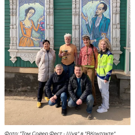
Фото: "Том Сойер Фест - Шуя" в "ВКонтакте"