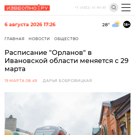
+7 (4932) 41-94-81
6 августа 2026 17:26
28
°
18+
ГЛАВНАЯ
НОВОСТИ
ОБЩЕСТВО
Расписание "Орланов" в
Ивановской области меняется с 29
марта
19 МАРТА 08:49
ДАРЬЯ БОБРОВИЦКАЯ