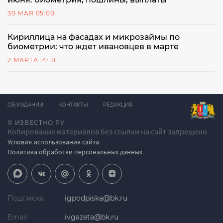
30 МАЯ 05:00
Кириллица на фасадах и микрозаймы по
биометрии: что ждет ивановцев в марте
2 МАРТА 14:18
ОБ ИЗДАНИИ
КОНТАКТЫ
РЕДАКЦИЯ
© ИЗВЕСТНО.РУ
Копирование материалов без ссылки на сайт запрещено
Условия использования сайта
Политика обработки персональных данных
Подписка
igpodpiska@bk.ru
Email
ivgazeta@bk.ru