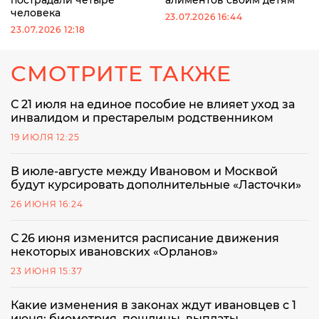
человека
23.07.2026 16:44
23.07.2026 12:18
СМОТРИТЕ ТАКЖЕ
С 21 июля на единое пособие не влияет уход за
инвалидом и престарелым родственником
19 ИЮЛЯ 12:25
‎В июле-августе между Ивановом и Москвой
будут курсировать дополнительные «Ласточки»
26 ИЮНЯ 16:24
С 26 июня изменится расписание движения
некоторых ивановских «Орланов»
23 ИЮНЯ 15:37
Какие изменения в законах ждут ивановцев с 1
июня: биометрия, пошлины, выплаты