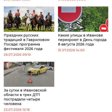
Праздник русских
Какие улицы в Иванове
традиций в Гавриловом
перекроют в День города
Посаде: программа
8 августа 2026 года
фестиваля 2026 года
31.07.2026 14:00
26.07.2026 09:10
За сутки в Ивановской
области в трех ДТП
пострадали четыре
человека
23.07.2026 12:18