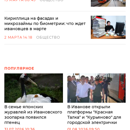
Кириллица на фасадах и
микрозаймы по биометрии: что ждет
ивановцев в марте
2 МАРТА 14:18
ОБЩЕСТВО
ПОПУЛЯРНОЕ
В семье японских
В Иванове открыли
журавлей из Ивановского
платформы "Красная
зоопарка появился
Талка" и "Курьяново" для
птенец
городской электрички
31.07.2026 10:36
01.08.2026 09:50