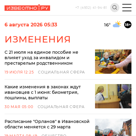
+7 (4932) 41-94-81
6 августа 2026 05:33
16
°
18+
ИЗМЕНЕНИЯ
С 21 июля на единое пособие не
влияет уход за инвалидом и
престарелым родственником
19 ИЮЛЯ 12:25
СОЦИАЛЬНАЯ СФЕРА
Какие изменения в законах ждут
ивановцев с 1 июня: биометрия,
пошлины, выплаты
30 МАЯ 05:00
СОЦИАЛЬНАЯ СФЕРА
Расписание "Орланов" в Ивановской
области меняется с 29 марта
19 МАРТА 08:49
ОБЩЕСТВО