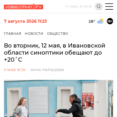
+7 (4932) 41-94-81
7 августа 2026 11:23
28
°
18+
ГЛАВНАЯ
НОВОСТИ
ОБЩЕСТВО
Во вторник, 12 мая, в Ивановской
области синоптики обещают до
+20˚С
11 МАЯ 19:30
АННА ПАРЫШЕВА