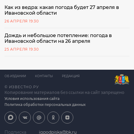
Как из ведра: какая погода будет 27 апреля в
Ивановской области
26 АПРЕЛЯ 19:30
Дождь и небольшое потепление: погода в
Ивановской области на 26 апреля
25 АПРЕЛЯ 19:30
ОБ ИЗДАНИИ
КОНТАКТЫ
РЕДАКЦИЯ
© ИЗВЕСТНО.РУ
Копирование материалов без ссылки на сайт запрещено
Условия использования сайта
Политика обработки персональных данных
Подписка
igpodpiska@bk.ru