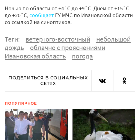
Ночью по области от +4˚С до +9˚С. Днем от +15˚С
до +20˚С,
сообщает
ГУ МЧС по Ивановской области
со ссылкой на синоптиков.
Теги:
ветер юго-восточный
небольшой
дождь
облачно с прояснениями
Ивановская область
погода
ПОДЕЛИТЬСЯ В СОЦИАЛЬНЫХ
СЕТЯХ
ПОПУЛЯРНОЕ