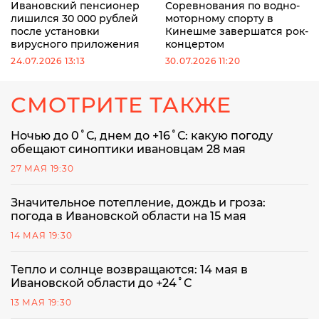
Ивановский пенсионер
Соревнования по водно-
лишился 30 000 рублей
моторному спорту в
после установки
Кинешме завершатся рок-
вирусного приложения
концертом
24.07.2026 13:13
30.07.2026 11:20
СМОТРИТЕ ТАКЖЕ
Ночью до 0˚С, днем до +16˚С: какую погоду
обещают синоптики ивановцам 28 мая
27 МАЯ 19:30
Значительное потепление, дождь и гроза:
погода в Ивановской области на 15 мая
14 МАЯ 19:30
Тепло и солнце возвращаются: 14 мая в
Ивановской области до +24˚С
13 МАЯ 19:30