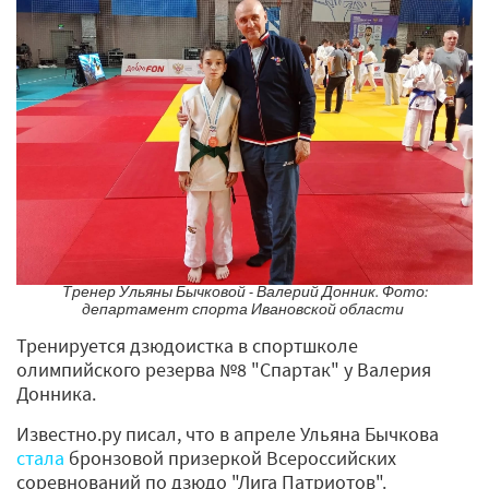
Тренер Ульяны Бычковой - Валерий Донник. Фото:
департамент спорта Ивановской области
Тренируется дзюдоистка в спортшколе
олимпийского резерва №8 "Спартак" у Валерия
Донника.
Известно.ру писал, что в апреле Ульяна Бычкова
стала
бронзовой призеркой Всероссийских
соревнований по дзюдо "Лига Патриотов".