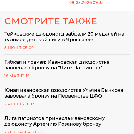
08.08.2026 09:35
СМОТРИТЕ ТАКЖЕ
Тейковские дзюдоисты забрали 20 медалей на
турнире детской лиги в Ярославле
5 ИЮНЯ 05:00
Гибкая и ловкая: Ивановская дзюдоистка
завоевала бронзу на "Лиге Патриотов"
18 МАЯ 10:19
Юная ивановская дзюдоистка Ульяна Бычкова
завоевала бронзу на Первенстве ЦФО
2 АПРЕЛЯ 11:12
Лига патриотов принесла ивановскому
дзюдоисту Артемию Розанову бронзу
25 ФЕВРАЛЯ 10:25