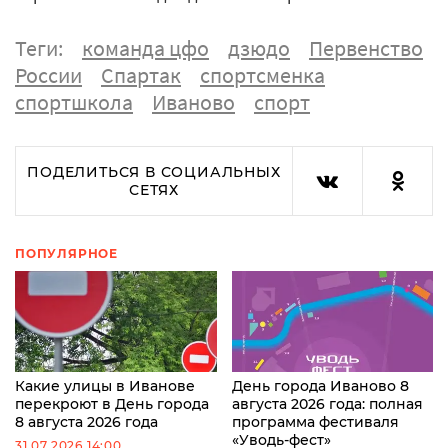
Теги:
команда цфо
дзюдо
Первенство
России
Спартак
спортсменка
спортшкола
Иваново
спорт
ПОДЕЛИТЬСЯ В СОЦИАЛЬНЫХ
СЕТЯХ
ПОПУЛЯРНОЕ
Какие улицы в Иванове
День города Иваново 8
перекроют в День города
августа 2026 года: полная
8 августа 2026 года
программа фестиваля
«Уводь-фест»
31.07.2026 14:00