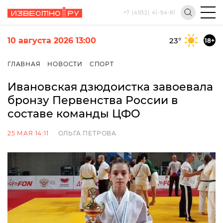
+7 (4932) 41-94-81
10 августа 2026 13:00
23
°
18+
ГЛАВНАЯ
НОВОСТИ
СПОРТ
Ивановская дзюдоистка завоевала
бронзу Первенства России в
составе команды ЦФО
25 МАЯ 14:11
ОЛЬГА ПЕТРОВА