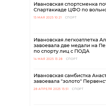
Ивановская спортсменка по
Спартакиаде ЦФО по вольн
15 МАЯ 2025 10:21
СПОРТ
Ивановская легкоатлетка А
завоевала две медали на П
по спорту лиц с ПОДА
14 МАЯ 2025 13:28
СПОРТ
Ивановская самбистка Анас
завоевала "золото" Первенс
28 АПРЕЛЯ 2025 15:51
СПОРТ