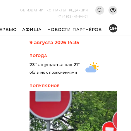
ОБ ИЗДАНИИ
КОНТАКТЫ
РЕДАКЦИЯ
+7 (4932) 41-94-81
18+
ЕРВЬЮ
АФИША
НОВОСТИ ПАРТНЁРОВ
9 августа 2026 14:35
ПОГОДА
23
° ощущается как
21
°
облачно с прояснениями
ПОПУЛЯРНОЕ