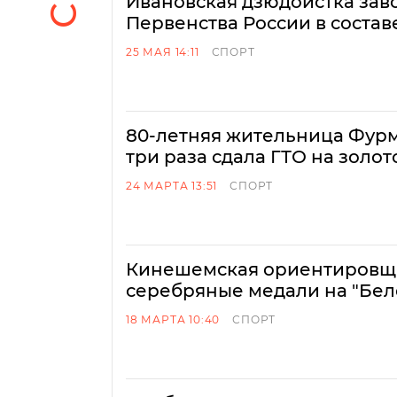
Ивановская дзюдоистка зав
Первенства России в соста
25 МАЯ 14:11
СПОРТ
80-летняя жительница Фур
три раза сдала ГТО на золот
24 МАРТА 13:51
СПОРТ
Кинешемская ориентировщи
серебряные медали на "Бел
18 МАРТА 10:40
СПОРТ