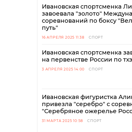
Ивановская спортсменка Ли
завоевала "золото" Междун
соревнований по боксу "В
путь"
16 АПРЕЛЯ 2025 11:38
СПОРТ
Ивановская спортсменка за
на первенстве России по тх
3 АПРЕЛЯ 2025 14:00
СПОРТ
Ивановская фигуристка Али
привезла "серебро" с соре
"Серебряное ожерелье Рос
31 МАРТА 2025 10:58
СПОРТ