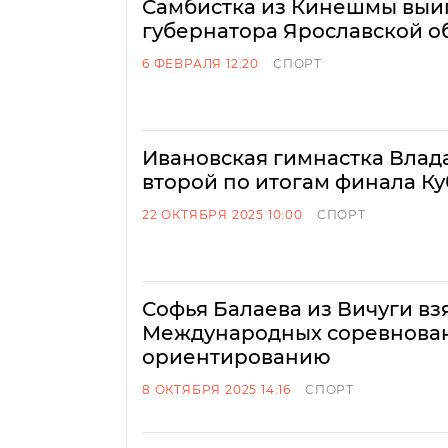
Самбистка из Кинешмы выи
губернатора Ярославской о
6 ФЕВРАЛЯ 12:20
СПОРТ
Ивановская гимнастка Влад
второй по итогам финала К
22 ОКТЯБРЯ 2025 10:00
СПОРТ
Софья Балаева из Вичуги вз
Международных соревнова
ориентированию
8 ОКТЯБРЯ 2025 14:16
СПОРТ