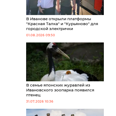
В Иванове открыли платформы
"Красная Талка" и "Курьяново" для
городской электрички
01.08.2026 09:50
В семье японских журавлей из
Ивановского зоопарка появился
птенец
31.07.2026 10:36