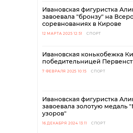
Ивановская фигуристка Али
завоевала "бронзу" на Всер
соревнованиях в Кирове
12 МАРТА 2025 12:51
СПОРТ
Ивановская конькобежка Ки
победительницей Первенс
7 ФЕВРАЛЯ 2025 10:15
СПОРТ
Ивановская фигуристка Али
завоевала золотую медаль 
узоров"
16 ДЕКАБРЯ 2024 13:11
СПОРТ