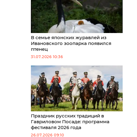
В семье японских журавлей из
Ивановского зоопарка появился
птенец
31.07.2026 10:36
Праздник русских традиций в
Гавриловом Посаде: программа
фестиваля 2026 года
26.07.2026 09:10