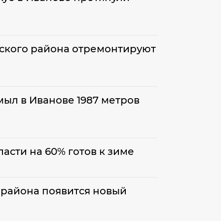
ского района отремонтируют
мыл в Иванове 1987 метров
асти на 60% готов к зиме
 района появится новый