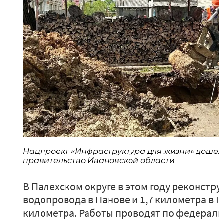
Нацпроект «Инфраструктура для жизни» дошел 
правительство Ивановской области
В Палехском округе в этом году реконстр
водопровода в Панове и 1,7 километра в 
километра. Работы проводят по федера