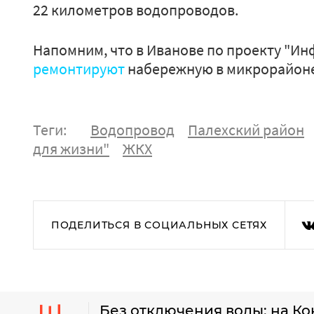
22 километров водопроводов.
Напомним, что в Иванове по проекту "Ин
ремонтируют
набережную в микрорайон
Теги:
Водопровод
Палехский район
для жизни"
ЖКХ
ПОДЕЛИТЬСЯ В СОЦИАЛЬНЫХ СЕТЯХ
Без отключения воды: на Ко