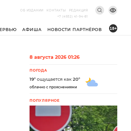
ОБ ИЗДАНИИ
КОНТАКТЫ
РЕДАКЦИЯ
+7 (4932) 41-94-81
18+
ЕРВЬЮ
АФИША
НОВОСТИ ПАРТНЁРОВ
8 августа 2026 01:26
ПОГОДА
19
° ощущается как
20
°
облачно с прояснениями
ПОПУЛЯРНОЕ