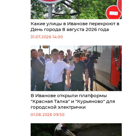
Какие улицы в Иванове перекроют в
День города 8 августа 2026 года
31.07.2026 14:00
В Иванове открыли платформы
"Красная Талка" и "Курьяново" для
городской электрички
01.08.2026 09:50