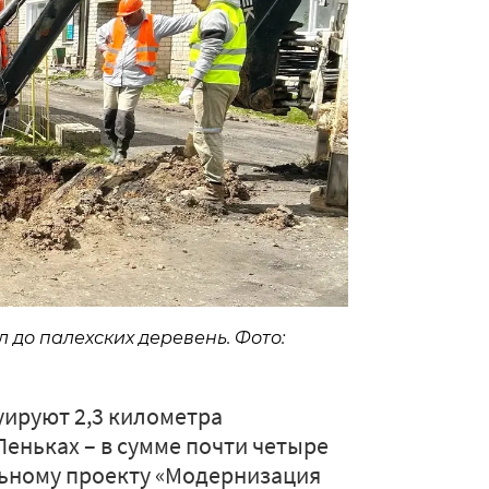
до палехских деревень. Фото:
уируют 2,3 километра
Пеньках – в сумме почти четыре
льному проекту «Модернизация