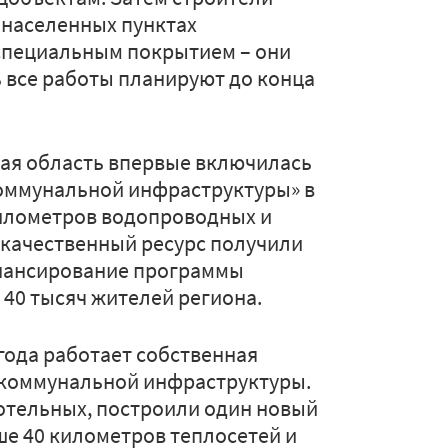
 населенных пунктах
специальным покрытием – они
 все работы планируют до конца
ая область впервые включилась
оммунальной инфраструктуры» в
километров водопроводных и
 качественный ресурс получили
финансирование программы
 40 тысяч жителей региона.
 года работает собственная
коммунальной инфраструктуры.
котельных, построили один новый
ше 40 километров теплосетей и