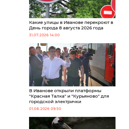
Какие улицы в Иванове перекроют в
День города 8 августа 2026 года
31.07.2026 14:00
В Иванове открыли платформы
"Красная Талка" и "Курьяново" для
городской электрички
01.08.2026 09:50