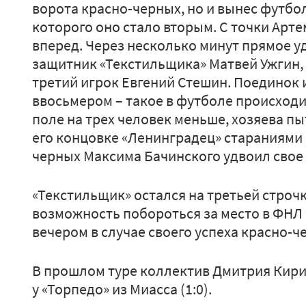
ворота красно-черных, но и вынес футбо
которого оно стало вторым. С точки Арт
вперед. Через несколько минут прямое у
защитник «Текстильщика» Матвей Ужгин, а
третий игрок Евгений Стешин. Поединок
ввосьмером – такое в футболе происходи
поле на трех человек меньше, хозяева пыт
его концовке «Ленинградец» стараниями
черных Максима Бачинского удвоил свое
«Текстильщик» остался на третьей строч
возможность побороться за место в ФНЛ 
вечером в случае своего успеха красно-ч
В прошлом туре коллектив Дмитрия Кир
у «Торпедо» из Миасса (1:0).