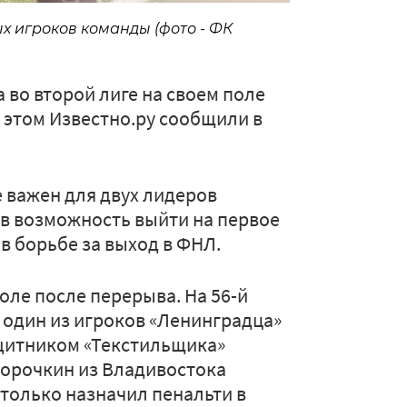
ых игроков команды (фото - ФК
 во второй лиге на своем поле
б этом Известно.ру сообщили в
е важен для двух лидеров
ов возможность выйти на первое
в борьбе за выход в ФНЛ.
оле после перерыва. На 56-й
а один из игроков «Ленинградца»
щитником «Текстильщика»
орочкин из Владивостока
 только назначил пенальти в