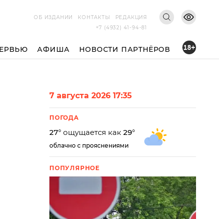
ОБ ИЗДАНИИ
КОНТАКТЫ
РЕДАКЦИЯ
+7 (4932) 41-94-81
18+
ЕРВЬЮ
АФИША
НОВОСТИ ПАРТНЁРОВ
7 августа 2026 17:35
ПОГОДА
27
° ощущается как
29
°
облачно с прояснениями
ПОПУЛЯРНОЕ