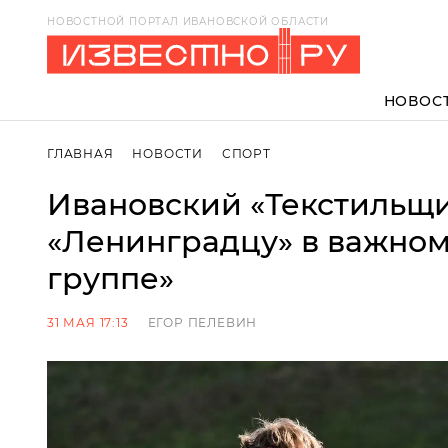
НОВОСТНОЙ ПОРТАЛ ИВАНОВСКОЙ ОБЛАСТИ
НОВОС
ГЛАВНАЯ
НОВОСТИ
СПОРТ
Ивановский «Текстильщи
«Ленинградцу» в важном
группе»
31 МАЯ 17:13
ЕГОР ПЕЛЕВИН