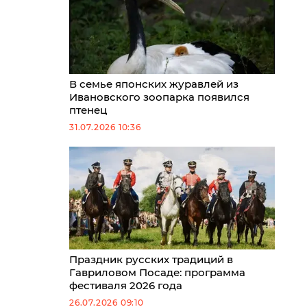
В семье японских журавлей из
Ивановского зоопарка появился
птенец
31.07.2026 10:36
Праздник русских традиций в
Гавриловом Посаде: программа
фестиваля 2026 года
26.07.2026 09:10