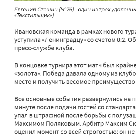
Евгений Стешин (№76) - один из трех удаленн
«Текстильщик»)
Ивановская команда в рамках нового тура
уступила «Ленинградцу» со счетом 0:2. О
пресс-службе клуба.
В концовке турнира этот матч был крайн
«золота». Победа давала одному из клуб
место и получить весомое преимущество 
Все основные события развернулись на п
минуте после подачи гостей со стандарт
упал в штрафной после борьбы с полуза
Максимом Поляковым. Арбитр Максим Ск
оценил момент со всей строгостью: он не