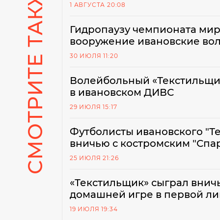
СМОТРИТЕ ТАКЖЕ
1 АВГУСТА 20:08
Гидропаузу чемпионата мира
вооружение ивановские во
30 ИЮЛЯ 11:20
Волейбольный «Текстильщик
в ивановском ДИВС
29 ИЮЛЯ 15:17
Футболисты ивановского "Т
вничью с костромским "Спа
25 ИЮЛЯ 21:26
«Текстильщик» сыграл вничь
домашней игре в первой ли
19 ИЮЛЯ 19:34