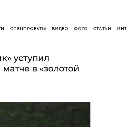
ТИ
СПЕЦПРОЕКТЫ
ВИДЕО
ФОТО
СТАТЬИ
ИНТ
к» уступил
 матче в «золотой