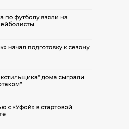
 по футболу взяли на
лейболисты
» начал подготовку к сезону
екстильщика" дома сыграли
ртаком"
ю с «Уфой» в стартовой
ге