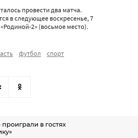
талось провести два матча.
тся в следующее воскресенье, 7
 «Родиной-2» (восьмое место).
асть
футбол
спорт
 проиграли в гостях
ику»