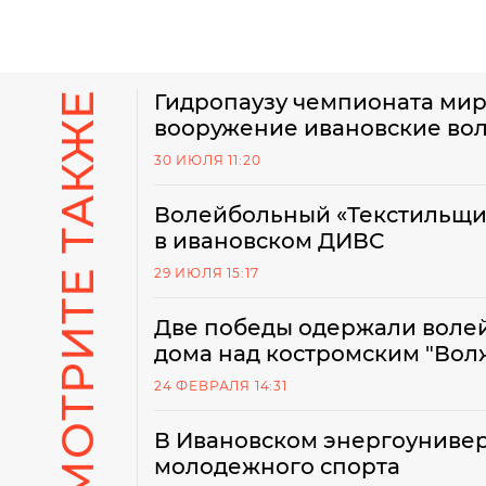
СМОТРИТЕ ТАКЖЕ
Гидропаузу чемпионата мира
вооружение ивановские во
30 ИЮЛЯ 11:20
Волейбольный «Текстильщик
в ивановском ДИВС
29 ИЮЛЯ 15:17
Две победы одержали воле
дома над костромским "Во
24 ФЕВРАЛЯ 14:31
В Ивановском энергоунивер
молодежного спорта