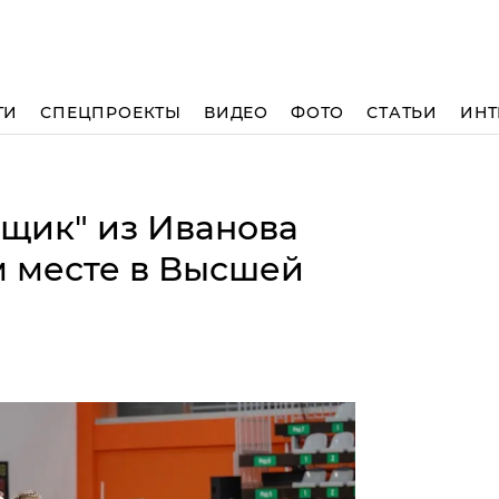
ТИ
СПЕЦПРОЕКТЫ
ВИДЕО
ФОТО
СТАТЬИ
ИНТ
щик" из Иванова
м месте в Высшей