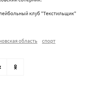
олейбольный клуб "Текстильщик"
новская область
спорт