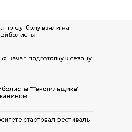
 по футболу взяли на
лейболисты
» начал подготовку к сезону
йболисты "Текстильщика"
лжанином"
ситете стартовал фестиваль