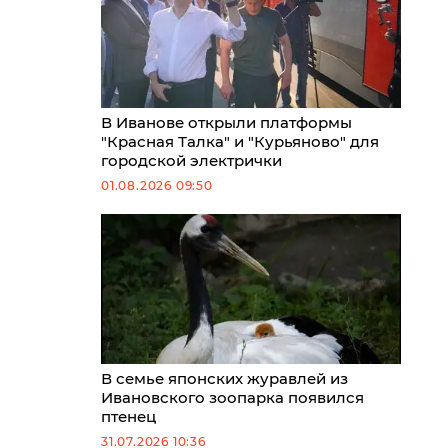
В Иванове открыли платформы
"Красная Талка" и "Курьяново" для
городской электрички
01.08.2026 09:50
В семье японских журавлей из
Ивановского зоопарка появился
птенец
31.07.2026 10:36