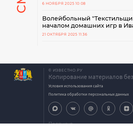
6 НОЯБРЯ 2025 10:08
Волейбольный "Текстильщик
началом домашних игр в Ив
21 ОКТЯБРЯ 2025 11:36
© ИЗВЕСТНО.РУ
Копирование материалов без
Условия использования сайта
Политика обработки персональных данных
Подписка
igpodpiska@bk.ru