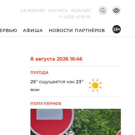
ОБ ИЗДАНИИ
КОНТАКТЫ
РЕДАКЦИЯ
+7 (4932) 41-94-81
18+
ЕРВЬЮ
АФИША
НОВОСТИ ПАРТНЁРОВ
8 августа 2026 16:46
ПОГОДА
25
° ощущается как
23
°
ясно
ПОПУЛЯРНОЕ