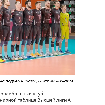
на подъеме. Фото: Дмитрий Рыжаков
 волейбольный клуб
рнирной таблице Высшей лиги А.