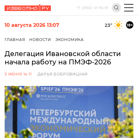
+7 (4932) 41-94-81
10 августа 2026 13:07
23
°
18+
ГЛАВНАЯ
НОВОСТИ
ЭКОНОМИКА
Делегация Ивановской области
начала работу на ПМЭФ-2026
3 ИЮНЯ 14:11
ДАРЬЯ БОБРОВИЦКАЯ