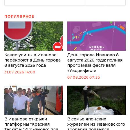
ПОПУЛЯРНОЕ
Какие улицы в Иванове
День города Иваново 8
перекроют в День города
августа 2026 года: полная
8 августа 2026 года
программа фестиваля
«Уводь-фест»
31.07.2026 14:00
07.08.2026 07:35
В Иванове открыли
В семье японских
платформы "Красная
журавлей из Ивановского
Талка" и "Курьяново" для
зоопарка появился