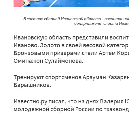
В составе сборной Ивановской области – воспитанн
департамент спорта Иван
Ивановскую область представили воспи
Иваново. Золото в своей весовой катего
Бронзовыми призерами стали Артем Кор
Оминажон Сулаймонова.
Тренируют спортсменов Арзуман Казарян
Барышников.
Известно.ру писал, что на днях Валерия
молодежной сборной России по тхэквонд