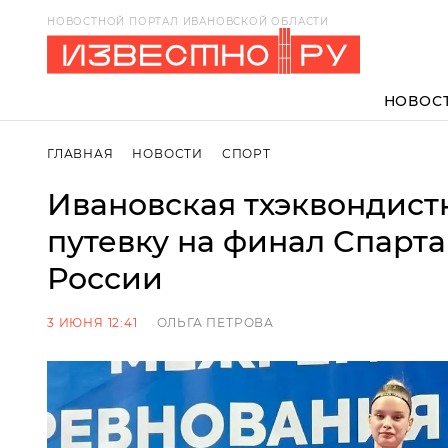
НОВОСТНОЙ ПОРТАЛ ИВАНОВСКОЙ ОБЛАСТИ
НОВОС
ГЛАВНАЯ
НОВОСТИ
СПОРТ
Ивановская тхэквондист
путевку на финал Спарт
России
3 ИЮНЯ 12:41
ОЛЬГА ПЕТРОВА