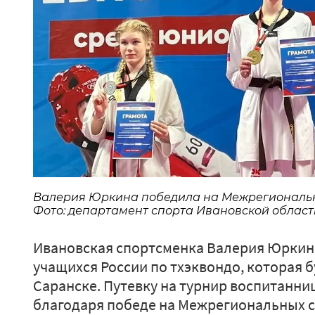
Валерия Юркина победила на Межрегиональн
Фото: департамент спорта Ивановской област
Ивановская спортсменка Валерия Юркин
учащихся России по тхэквондо, которая б
Саранске. Путевку на турнир воспитанн
благодаря победе на Межрегиональных с