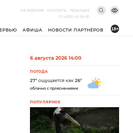
ОБ ИЗДАНИИ
КОНТАКТЫ
РЕДАКЦИЯ
+7 (4932) 41-94-81
18+
ЕРВЬЮ
АФИША
НОВОСТИ ПАРТНЁРОВ
6 августа 2026 14:00
ПОГОДА
27
° ощущается как
26
°
облачно с прояснениями
ПОПУЛЯРНОЕ