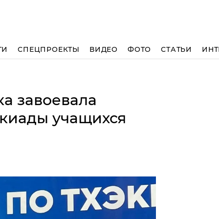
ТИ
СПЕЦПРОЕКТЫ
ВИДЕО
ФОТО
СТАТЬИ
ИНТ
ка завоевала
акиады учащихся