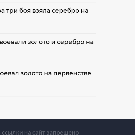
а три боя взяла серебро на
воевали золото и серебро на
оевал золото на первенстве
 ссылки на сайт запрещено