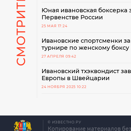
СМОТРИТЕ ТАКЖЕ
Юная ивановская боксерка з
Первенстве России
25 МАЯ 17:24
Ивановские спортсменки за
турнире по женскому боксу
27 АПРЕЛЯ 09:42
Ивановский тхэквондист зав
Европы в Швейцарии
24 НОЯБРЯ 2025 10:22
© ИЗВЕСТНО.РУ
Копирование материалов без