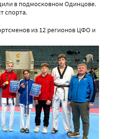
одили в подмосковном Одинцове.
т спорта.
ортсменов из 12 регионов ЦФО и