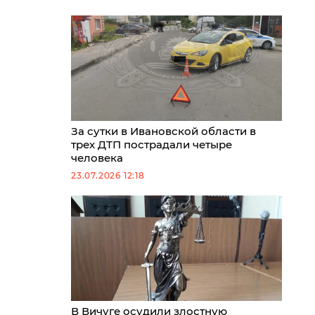
За сутки в Ивановской области в
трех ДТП пострадали четыре
человека
23.07.2026 12:18
В Вичуге осудили злостную