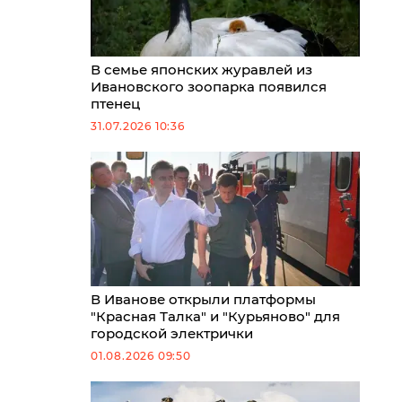
В семье японских журавлей из
Ивановского зоопарка появился
птенец
31.07.2026 10:36
В Иванове открыли платформы
"Красная Талка" и "Курьяново" для
городской электрички
01.08.2026 09:50