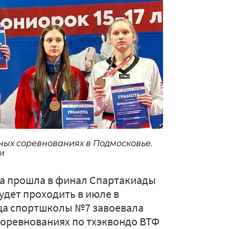
ых соревнованиях в Подмосковье.
и
а прошла в финал Спартакиады
удет проходить в июле в
ица спортшколы №7 завоевала
оревнованиях по тхэквондо ВТФ