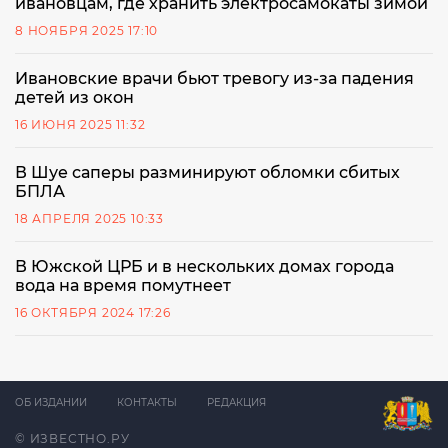
ивановцам, где хранить электросамокаты зимой
8 НОЯБРЯ 2025 17:10
Ивановские врачи бьют тревогу из-за падения
детей из окон
16 ИЮНЯ 2025 11:32
В Шуе саперы разминируют обломки сбитых
БПЛА
18 АПРЕЛЯ 2025 10:33
В Южской ЦРБ и в нескольких домах города
вода на время помутнеет
16 ОКТЯБРЯ 2024 17:26
ОБ ИЗДАНИИ
КОНТАКТЫ
РЕДАКЦИЯ
© ИЗВЕСТНО.РУ