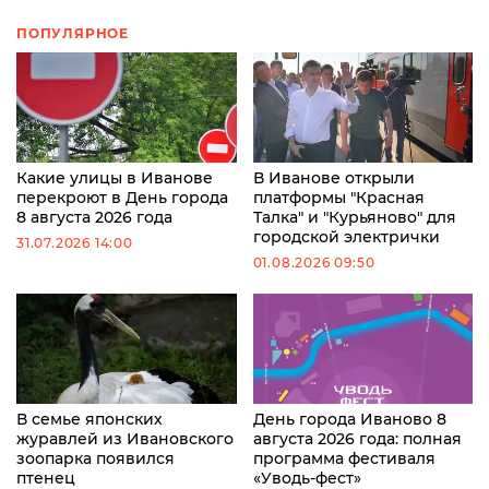
ПОПУЛЯРНОЕ
Какие улицы в Иванове
В Иванове открыли
перекроют в День города
платформы "Красная
8 августа 2026 года
Талка" и "Курьяново" для
городской электрички
31.07.2026 14:00
01.08.2026 09:50
В семье японских
День города Иваново 8
журавлей из Ивановского
августа 2026 года: полная
зоопарка появился
программа фестиваля
птенец
«Уводь-фест»