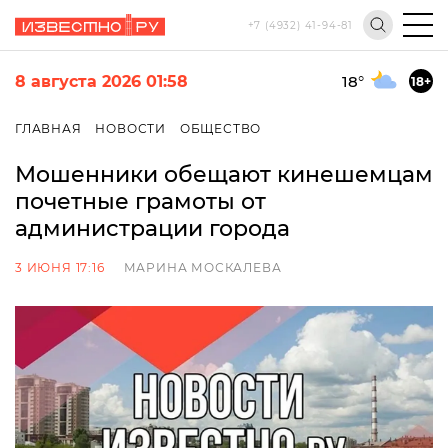
+7 (4932) 41-94-81
8 августа 2026 01:58
18
°
18+
ГЛАВНАЯ
НОВОСТИ
ОБЩЕСТВО
Мошенники обещают кинешемцам
почетные грамоты от
администрации города
3 ИЮНЯ 17:16
МАРИНА МОСКАЛЕВА