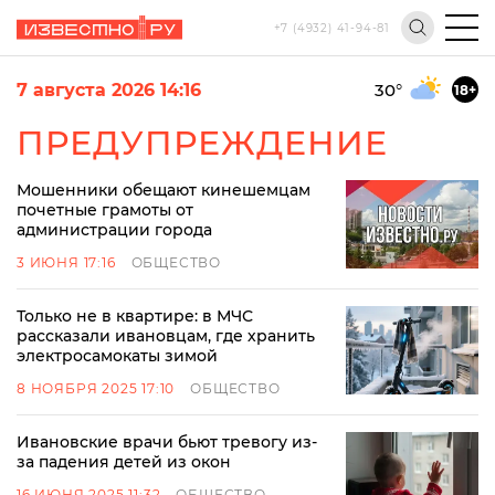
+7 (4932) 41-94-81
7 августа 2026 14:16
30
°
18+
ПРЕДУПРЕЖДЕНИЕ
Мошенники обещают кинешемцам
почетные грамоты от
администрации города
3 ИЮНЯ 17:16
ОБЩЕСТВО
Только не в квартире: в МЧС
рассказали ивановцам, где хранить
электросамокаты зимой
8 НОЯБРЯ 2025 17:10
ОБЩЕСТВО
Ивановские врачи бьют тревогу из-
за падения детей из окон
16 ИЮНЯ 2025 11:32
ОБЩЕСТВО