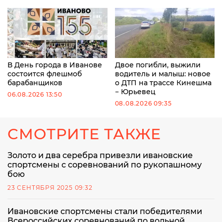
В День города в Иванове
Двое погибли, выжили
состоится флешмоб
водитель и малыш: новое
барабанщиков
о ДТП на трассе Кинешма
− Юрьевец
06.08.2026 13:50
08.08.2026 09:35
СМОТРИТЕ ТАКЖЕ
Золото и два серебра привезли ивановские
спортсмены с соревнований по рукопашному
бою
23 СЕНТЯБРЯ 2025 09:32
Ивановские спортсмены стали победителями
Всероссийских соревнований по вольной