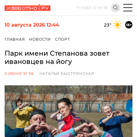
+7 (4932) 41-94-81
10 августа 2026 12:44
23
°
18+
ГЛАВНАЯ
НОВОСТИ
СПОРТ
Парк имени Степанова зовет
ивановцев на йогу
3 ИЮНЯ 10:38
НАТАЛЬЯ БЫСТРЯНСКАЯ