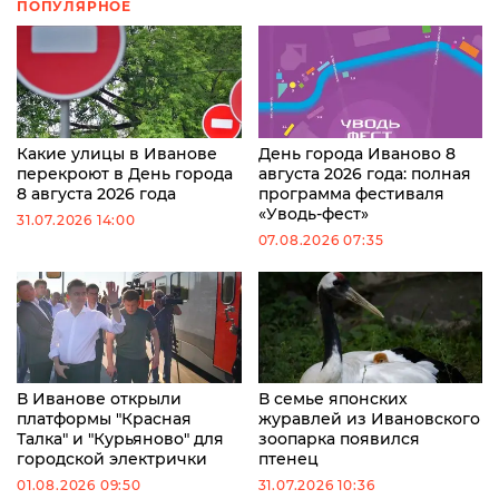
ПОПУЛЯРНОЕ
Какие улицы в Иванове
День города Иваново 8
перекроют в День города
августа 2026 года: полная
8 августа 2026 года
программа фестиваля
«Уводь-фест»
31.07.2026 14:00
07.08.2026 07:35
В Иванове открыли
В семье японских
платформы "Красная
журавлей из Ивановского
Талка" и "Курьяново" для
зоопарка появился
городской электрички
птенец
01.08.2026 09:50
31.07.2026 10:36