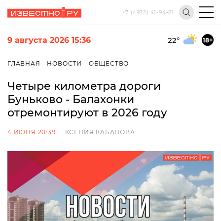
+7 (4932) 41-94-81
9 августа 2026 15:36
22
°
18+
ГЛАВНАЯ
НОВОСТИ
ОБЩЕСТВО
Четыре километра дороги
Буньково - Балахонки
отремонтируют в 2026 году
4 ИЮНЯ 20:39
КСЕНИЯ КАБАНОВА