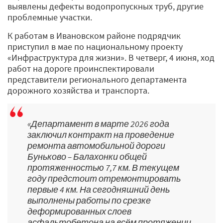
выявлены дефекты водопропускных труб, другие
проблемные участки.
К работам в Ивановском районе подрядчик
приступил в мае по национальному проекту
«Инфраструктура для жизни». В четверг, 4 июня, ход
работ на дороге проинспектировали
представители регионального департамента
дорожного хозяйства и транспорта.
«Департамент в марте 2026 года
заключил контракт на проведение
ремонта автомобильной дороги
Буньково – Балахонки общей
протяженностью 7,7 км. В текущем
году предстоит отремонтировать
первые 4 км. На сегодняшний день
выполнены работы по срезке
деформированных слоев
асфальтобетона на всём протяжении,