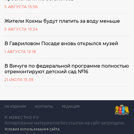
5 АВГУСТА 15:56
Жители Кохмы будут платить за воду меньше
5 АВГУСТА 15:24
В Гавриловом Посаде вновь открылся музей
1 АВГУСТА 13:18
В Вичуге по федеральной программе полностью
отремонтируют детский сад №16
21 ИЮЛЯ 15:39
ОБ ИЗДАНИИ
КОНТАКТЫ
РЕДАКЦИЯ
© ИЗВЕСТНО.РУ
Копирование материалов без ссылки на сайт запрещено
Условия использования сайта