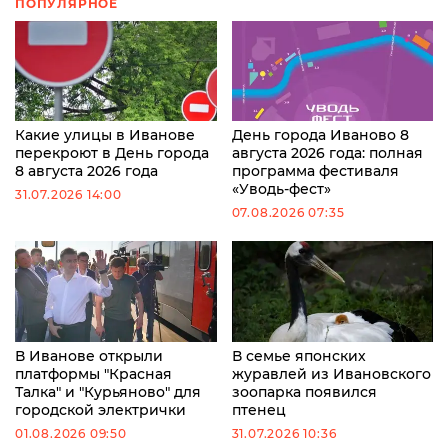
ПОПУЛЯРНОЕ
Какие улицы в Иванове
День города Иваново 8
перекроют в День города
августа 2026 года: полная
8 августа 2026 года
программа фестиваля
«Уводь-фест»
31.07.2026 14:00
07.08.2026 07:35
В Иванове открыли
В семье японских
платформы "Красная
журавлей из Ивановского
Талка" и "Курьяново" для
зоопарка появился
городской электрички
птенец
01.08.2026 09:50
31.07.2026 10:36