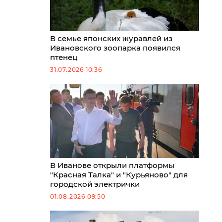
В семье японских журавлей из
Ивановского зоопарка появился
птенец
31.07.2026 10:36
В Иванове открыли платформы
"Красная Талка" и "Курьяново" для
городской электрички
01.08.2026 09:50