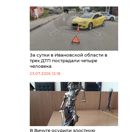
За сутки в Ивановской области в
трех ДТП пострадали четыре
человека
23.07.2026 12:18
В Вичуге осудили злостную