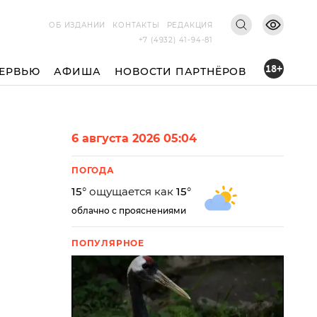
ОБ ИЗДАНИИ
КОНТАКТЫ
РЕДАКЦИЯ
+7 (4932) 41-94-81
18+
ЕРВЬЮ
АФИША
НОВОСТИ ПАРТНЁРОВ
6 августа 2026 05:04
ПОГОДА
15
° ощущается как
15
°
облачно с прояснениями
ПОПУЛЯРНОЕ