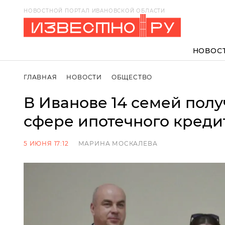
НОВОСТНОЙ ПОРТАЛ ИВАНОВСКОЙ ОБЛАСТИ
НОВОС
ГЛАВНАЯ
НОВОСТИ
ОБЩЕСТВО
В Иванове 14 семей пол
сфере ипотечного креди
5 ИЮНЯ 17:12
МАРИНА МОСКАЛЕВА