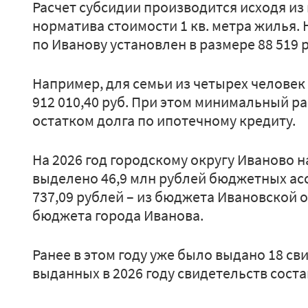
Расчет субсидии производится исходя из
норматива стоимости 1 кв. метра жилья. 
по Иванову установлен в размере 88 519 р
Например, для семьи из четырех человек
912 010,40 руб. При этом минимальный р
остатком долга по ипотечному кредиту.
На 2026 год городскому округу Иваново 
выделено 46,9 млн рублей бюджетных асси
737,09 рублей – из бюджета Ивановской об
бюджета города Иванова.
Ранее в этом году уже было выдано 18 св
выданных в 2026 году свидетельств соста