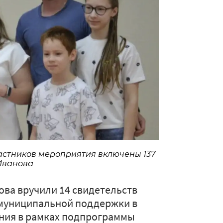
частников мероприятия включены 137
 Иванова
ова вручили 14 свидетельств
 муниципальной поддержки в
ния в рамках подпрограммы