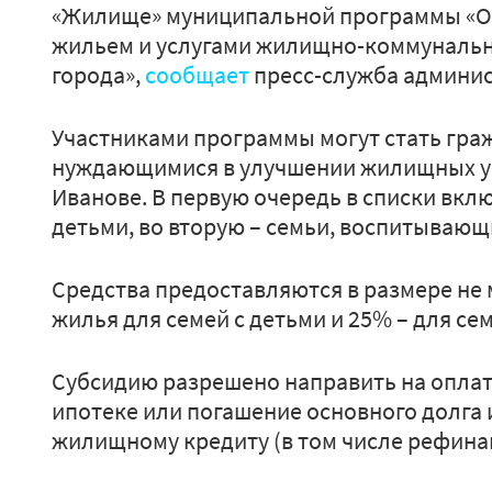
«Жилище» муниципальной программы «О
жильем и услугами жилищно-коммунальн
города»,
сообщает
пресс-служба админис
Участниками программы могут стать гра
нуждающимися в улучшении жилищных ус
Иванове. В первую очередь в списки вкл
детьми, во вторую – семьи, воспитывающ
Средства предоставляются в размере не
жилья для семей с детьми и 25% – для сем
Субсидию разрешено направить на оплат
ипотеке или погашение основного долга
жилищному кредиту (в том числе рефина