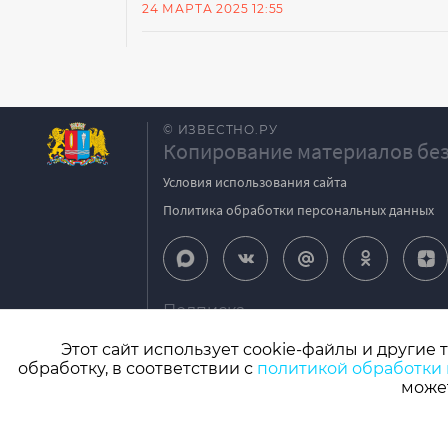
24 МАРТА 2025 12:55
© ИЗВЕСТНО.РУ
Копирование материалов без
Условия использования сайта
Политика обработки персональных данных
Подписка
igpodpiska@bk.ru
Этот сайт использует cookie-файлы и другие 
обработку, в соответствии с
политикой обработки
СМИ: Izvestno.ru. Реестровая запись 08.11.2
может
Учредитель: БУ «Ивановские газеты». Главный