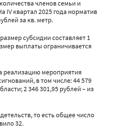
 количества членов семьи и
На IV квартал 2025 года норматив
ублей за кв. метр.
 размер субсидии составляет 1
азмер выплаты ограничивается
на реализацию мероприятия
гнований, в том числе: 44 579
ласти; 2 346 301,95 рублей – из
идетельств, то есть общее число
вило 32.