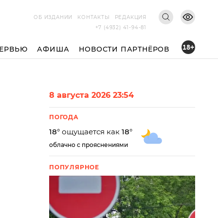
ОБ ИЗДАНИИ
КОНТАКТЫ
РЕДАКЦИЯ
+7 (4932) 41-94-81
18+
ЕРВЬЮ
АФИША
НОВОСТИ ПАРТНЁРОВ
8 августа 2026 23:54
ПОГОДА
18
° ощущается как
18
°
облачно с прояснениями
ПОПУЛЯРНОЕ