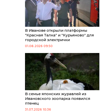
В Иванове открыли платформы
"Красная Талка" и "Курьяново" для
городской электрички
01.08.2026 09:50
В семье японских журавлей из
Ивановского зоопарка появился
птенец
31.07.2026 10:36