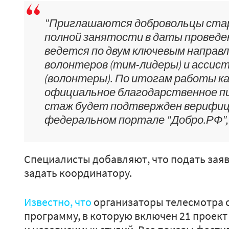
"Приглашаются добровольцы стар
полной занятости в даты проведе
ведется по двум ключевым направ
волонтеров (тим-лидеры) и асси
(волонтеры). По итогам работы к
официальное благодарственное пи
стаж будет подтвержден верифиц
федеральном портале "Добро.РФ", 
Специалисты добавляют, что подать зая
задать координатору.
Известно, что
организаторы телесмотра 
программу, в которую включен 21 проек