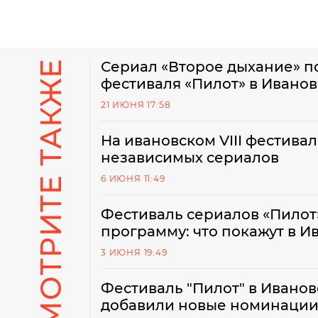
СМОТРИТЕ ТАКЖЕ
Сериал «Второе дыхание» п
фестиваля «Пилот» в Ивано
21 ИЮНЯ 17:58
На ивановском VIII фестивал
независимых сериалов
6 ИЮНЯ 11:49
Фестиваль сериалов «Пилот
программу: что покажут в И
3 ИЮНЯ 19:49
Фестиваль "Пилот" в Иванов
добавили новые номинаци