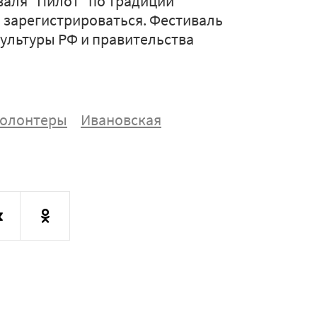
валя "Пилот" по традиции
о зарегистрироваться. Фестиваль
ультуры РФ и правительства
олонтеры
Ивановская