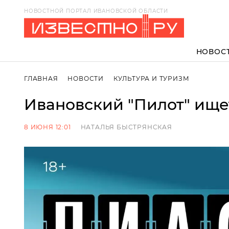
НОВОСТНОЙ ПОРТАЛ ИВАНОВСКОЙ ОБЛАСТИ
НОВОС
ГЛАВНАЯ
НОВОСТИ
КУЛЬТУРА И ТУРИЗМ
Ивановский "Пилот" ище
8 ИЮНЯ 12:01
НАТАЛЬЯ БЫСТРЯНСКАЯ