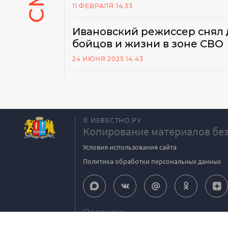
11 ФЕВРАЛЯ 14:33
Ивановский режиссер снял 
бойцов и жизни в зоне СВО
24 ИЮНЯ 2025 14:43
© ИЗВЕСТНО.РУ
Копирование материалов без
Условия использования сайта
Политика обработки персональных данных
Подписка
igpodpiska@bk.ru