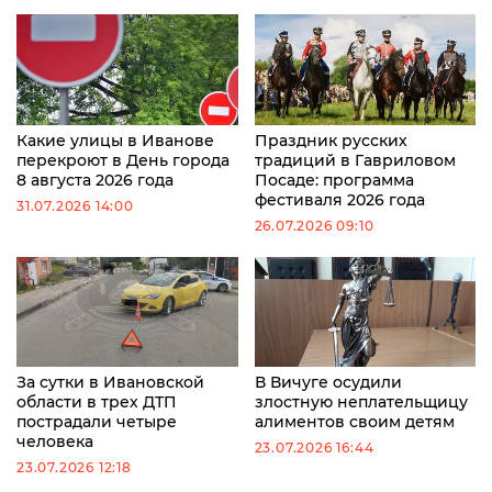
Какие улицы в Иванове
Праздник русских
перекроют в День города
традиций в Гавриловом
8 августа 2026 года
Посаде: программа
фестиваля 2026 года
31.07.2026 14:00
26.07.2026 09:10
За сутки в Ивановской
В Вичуге осудили
области в трех ДТП
злостную неплательщицу
пострадали четыре
алиментов своим детям
человека
23.07.2026 16:44
23.07.2026 12:18