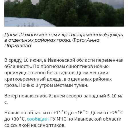
Днем 10 июня местами кратковременный дождь,
в отдельных районах гроза. Фото: Анна
Парышева
В среду, 10 июня, в Ивановской области переменная
облачность. По прогнозам синоптиков ночью
преимущественно без осадков. Днем местами
кратковременный дождь, в отдельных районах
гроза. Ночью и утром местами туман.
Ветер ночью слабый, днем северо-западный 5-10 м/
с.
Ночью по области от +11˚С до +16˚С. Днем от +25˚С
до +30˚С,
сообщает
ГУ МЧС по Ивановской области
со ссылкой на синоптиков.