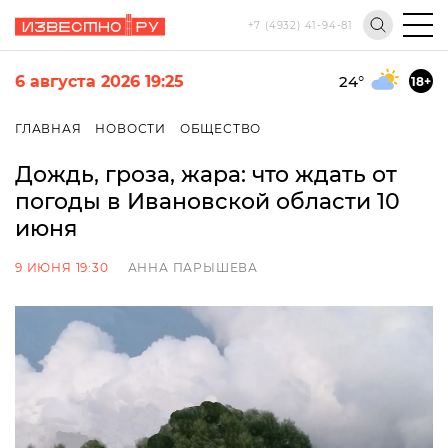
+7 (4932) 41-94-81
6 августа 2026 19:25
24
°
18+
ГЛАВНАЯ
НОВОСТИ
ОБЩЕСТВО
Дождь, гроза, жара: что ждать от
погоды в Ивановской области 10
июня
9 ИЮНЯ 19:30
АННА ПАРЫШЕВА