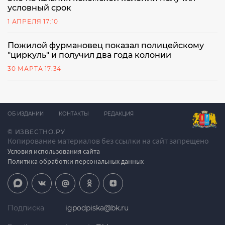
условный срок
1 АПРЕЛЯ 17:10
Пожилой фурмановец показал полицейскому
"циркуль" и получил два года колонии
30 МАРТА 17:34
ОБ ИЗДАНИИ
КОНТАКТЫ
РЕДАКЦИЯ
© ИЗВЕСТНО.РУ
Копирование материалов без ссылки на сайт запрещено
Условия использования сайта
Политика обработки персональных данных
Подписка
igpodpiska@bk.ru