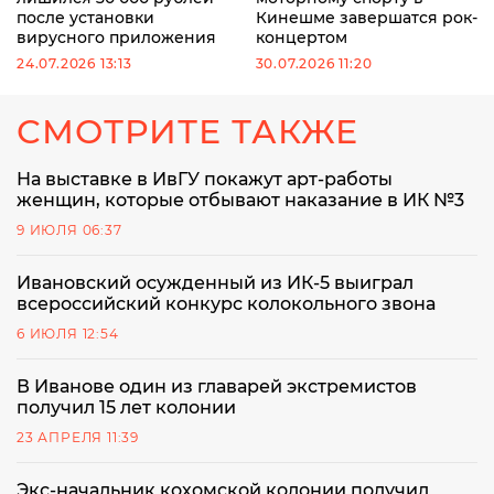
после установки
Кинешме завершатся рок-
вирусного приложения
концертом
24.07.2026 13:13
30.07.2026 11:20
СМОТРИТЕ ТАКЖЕ
На выставке в ИвГУ покажут арт-работы
женщин, которые отбывают наказание в ИК №3
9 ИЮЛЯ 06:37
Ивановский осужденный из ИК-5 выиграл
всероссийский конкурс колокольного звона
6 ИЮЛЯ 12:54
В Иванове один из главарей экстремистов
получил 15 лет колонии
23 АПРЕЛЯ 11:39
Экс-начальник кохомской колонии получил