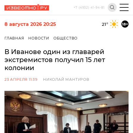
+7 (4932) 41-94-81
8 августа 2026 20:25
21
°
18+
ГЛАВНАЯ
НОВОСТИ
ОБЩЕСТВО
В Иванове один из главарей
экстремистов получил 15 лет
колонии
23 АПРЕЛЯ 11:39
НИКОЛАЙ МАНТУРОВ