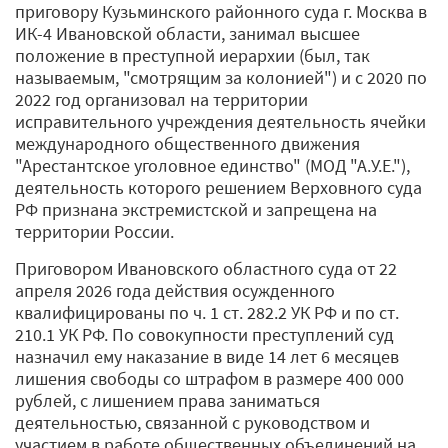
приговору Кузьминского районного суда г. Москва в
ИК-4 Ивановской области, занимал высшее
положение в преступной иерархии (был, так
называемым, "смотрящим за колонией") и с 2020 по
2022 год организовал на территории
исправительного учреждения деятельность ячейки
международного общественного движения
"Арестантское уголовное единство" (МОД "А.У.Е."),
деятельность которого решением Верховного суда
РФ признана экстремистской и запрещена на
территории России.
Приговором Ивановского областного суда от 22
апреля 2026 года действия осужденного
квалифицированы по ч. 1 ст. 282.2 УК РФ и по ст.
210.1 УК РФ. По совокупности преступлений суд
назначил ему наказание в виде 14 лет 6 месяцев
лишения свободы со штрафом в размере 400 000
рублей, с лишением права заниматься
деятельностью, связанной с руководством и
участием в работе общественных объединений на