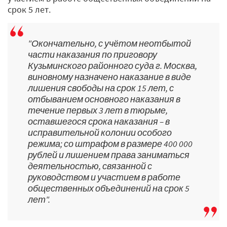
срок 5 лет.
"Окончательно, с учётом неотбытой
части наказания по приговору
Кузьминского районного суда г. Москва,
виновному назначено наказание в виде
лишения свободы на срок 15 лет, с
отбыванием основного наказания в
течение первых 3 лет в тюрьме,
оставшегося срока наказания – в
исправительной колонии особого
режима; со штрафом в размере 400 000
рублей и лишением права заниматься
деятельностью, связанной с
руководством и участием в работе
общественных объединений на срок 5
лет".