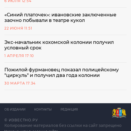
6 ИЮЛЯ 12:54
«Синий платочек»: ивановские заключенные
заочно побывали в театре кукол
22 ИЮНЯ 11:51
Экс-начальник кохомской колонии получил
условный срок
1 АПРЕЛЯ 17:10
Пожилой фурмановец показал полицейскому
"циркуль" и получил два года колонии
30 МАРТА 17:34
ОБ ИЗДАНИИ
КОНТАКТЫ
РЕДАКЦИЯ
© ИЗВЕСТНО.РУ
Копирование материалов без ссылки на сайт запрещено