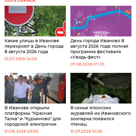
ПОПУЛЯРНОЕ
Какие улицы в Иванове
День города Иваново 8
перекроют в День города
августа 2026 года: полная
8 августа 2026 года
программа фестиваля
«Уводь-фест»
31.07.2026 14:00
07.08.2026 07:35
В Иванове открыли
В семье японских
платформы "Красная
журавлей из Ивановского
Талка" и "Курьяново" для
зоопарка появился
городской электрички
птенец
01.08.2026 09:50
31.07.2026 10:36