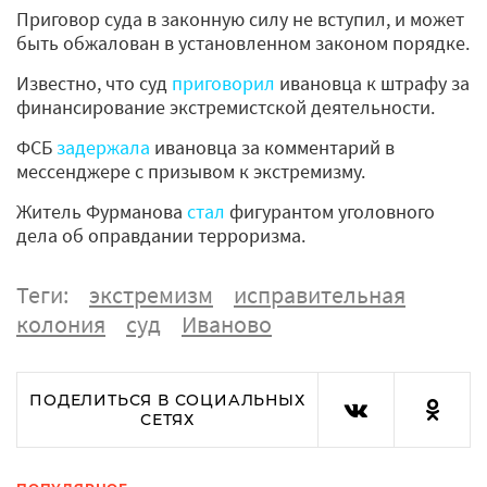
Приговор суда в законную силу не вступил, и может
быть обжалован в установленном законом порядке.
Известно, что суд
приговорил
ивановца к штрафу за
финансирование экстремистской деятельности.
ФСБ
задержала
ивановца за комментарий в
мессенджере с призывом к экстремизму.
Житель Фурманова
стал
фигурантом уголовного
дела об оправдании терроризма.
Теги:
экстремизм
исправительная
колония
суд
Иваново
ПОДЕЛИТЬСЯ В СОЦИАЛЬНЫХ
СЕТЯХ