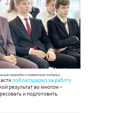
льные награды и памятные подарки.
ласти
поблагодарил за работу
кой результат во многом –
ересовать и подготовить