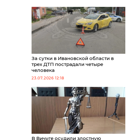
За сутки в Ивановской области в
трех ДТП пострадали четыре
человека
23.07.2026 12:18
В Вичуге осудили злостную