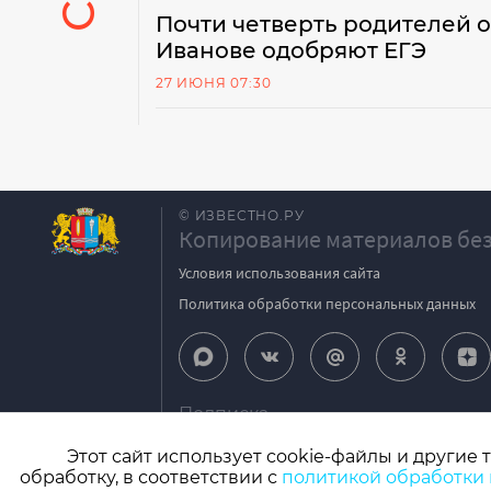
Почти четверть родителей 
Иванове одобряют ЕГЭ
27 ИЮНЯ 07:30
© ИЗВЕСТНО.РУ
Копирование материалов без
Условия использования сайта
Политика обработки персональных данных
Подписка
igpodpiska@bk.ru
Этот сайт использует cookie-файлы и другие 
обработку, в соответствии с
политикой обработки