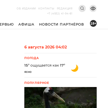
ОБ ИЗДАНИИ
КОНТАКТЫ
РЕДАКЦИЯ
+7 (4932) 41-94-81
18+
ЕРВЬЮ
АФИША
НОВОСТИ ПАРТНЁРОВ
6 августа 2026 04:02
ПОГОДА
15
° ощущается как
17
°
ясно
ПОПУЛЯРНОЕ