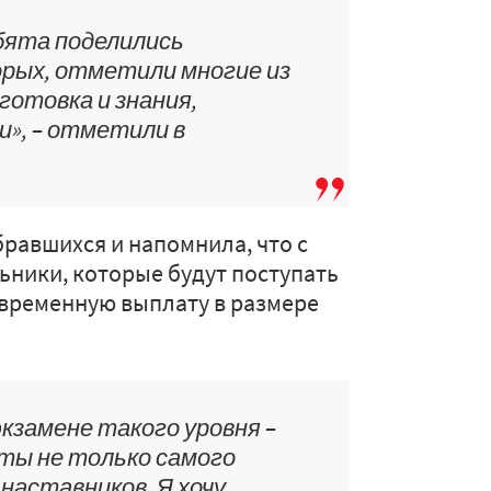
бята поделились
орых, отметили многие из
готовка и знания,
», – отметили в
равшихся и напомнила, что с
льники, которые будут поступать
овременную выплату в размере
кзамене такого уровня –
ты не только самого
 наставников. Я хочу