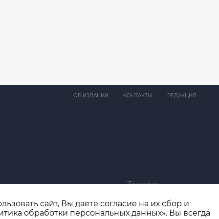
ОБ ИЗДАНИИ
КОНТАКТЫ
РЕДАКЦИЯ
Телефон
ma@bk.ru
+7 (4932) 41-94-81
ьзовать сайт, Вы даете согласие на их сбор и
итика обработки персональных данных». Вы всегда