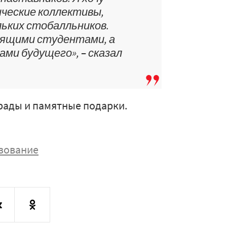
ческие коллективы,
льких стобалльников.
тящими студентами, а
ами будущего», – сказал
рады и памятные подарки.
зование