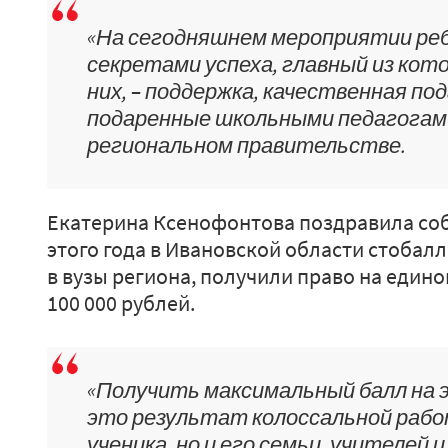
«На сегодняшнем мероприятии ре
секретами успеха, главный из кот
них, – поддержка, качественная под
подаренные школьными педагогами
региональном правительстве.
Екатерина Ксенофонтова поздравила соб
этого года в Ивановской области стобал
в вузы региона, получили право на един
100 000 рублей.
«Получить максимальный балл на э
это результат колоссальной рабо
ученика, но и его семьи, учителей и