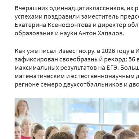
Вчерашних одиннадцатиклассников, их р
успехами поздравили заместитель предс
Екатерина Ксенофонтова и директор обл
образования и науки Антон Хапалов.
Как уже писал Известно.ру, в 2026 году в
зафиксирован своеобразный рекорд: 56 
максимальных результатов на ЕГЭ. Больш
математическим и естественнонаучным д
регионе семеро двухсотбалльников и дв