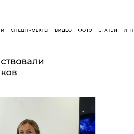
ТИ
СПЕЦПРОЕКТЫ
ВИДЕО
ФОТО
СТАТЬИ
ИНТ
ествовали
иков