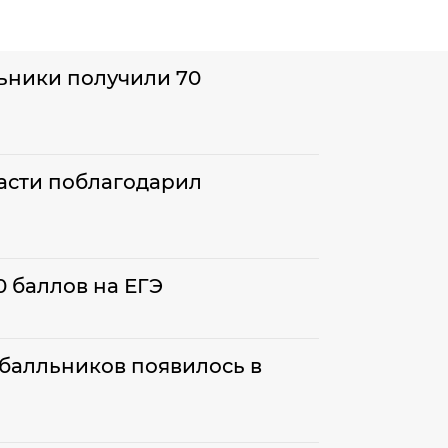
ьники получили 70
асти поблагодарил
 баллов на ЕГЭ
тобалльников появилось в