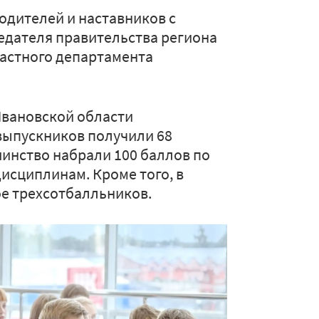
одителей и наставников с
едателя правительства региона
астного департамента
 Ивановской области
выпускников получили 68
инство набрали 100 баллов по
исциплинам. Кроме того, в
ое трехсотбалльников.