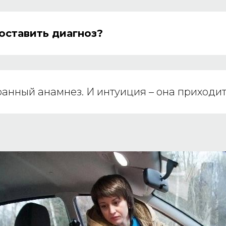
оставить диагноз?
нный анамнез. И интуиция – она приходит