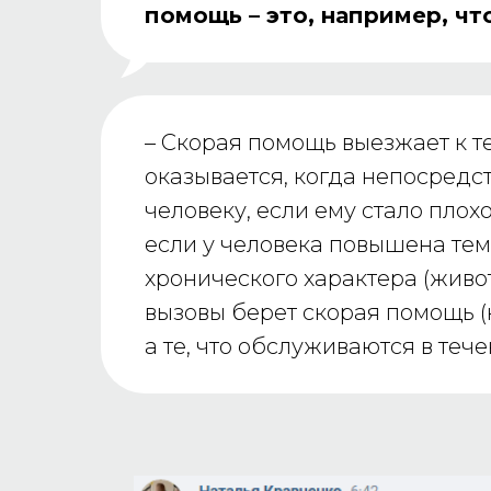
помощь – это, например, чт
– Скорая помощь выезжает к т
оказывается, когда непосредст
человеку, если ему стало плох
если у человека повышена те
хронического характера (живот
вызовы берет скорая помощь (н
а те, что обслуживаются в тече