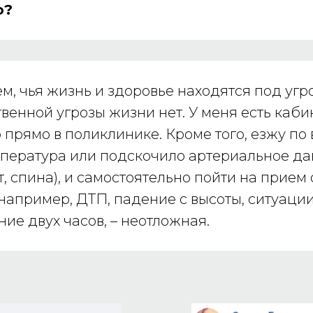
о?
ем, чья жизнь и здоровье находятся под уг
венной угрозы жизни нет. У меня есть кабин
о прямо в поликлинике. Кроме того, езжу по
мпература или подскочило артериальное да
, спина), и самостоятельно пойти на прием
апример, ДТП, падение с высоты, ситуации, 
ние двух часов, – неотложная.