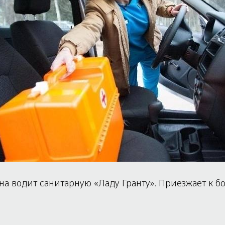
а водит санитарную «Ладу Гранту». Приезжает к б