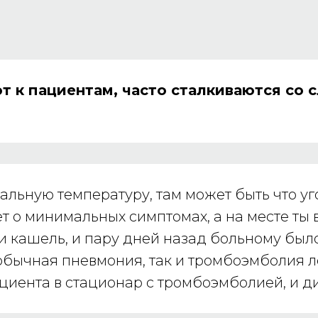
т к пациентам, часто сталкиваются со 
льную температуру, там может быть что уг
ет о минимальных симптомах, а на месте ты
 кашель, и пару дней назад больному было 
 обычная пневмония, так и тромбоэмболия 
ациента в стационар с тромбоэмболией, и д