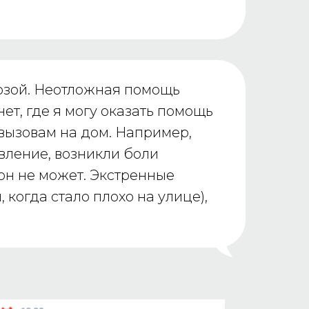
розой. Неотложная помощь
ет, где я могу оказать помощь
 вызовам на дом. Например,
вление, возникли боли
 он не может. Экстренные
когда стало плохо на улице),