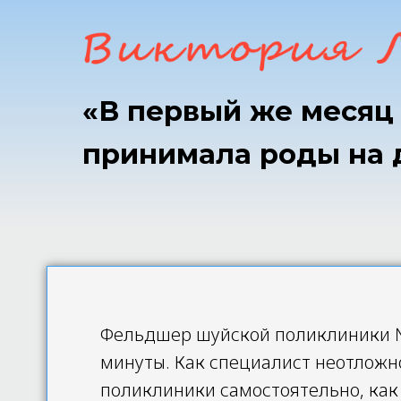
«В первый же месяц
принимала роды на 
Фельдшер шуйской поликлиники №2
минуты. Как специалист неотложн
поликлиники самостоятельно, как 