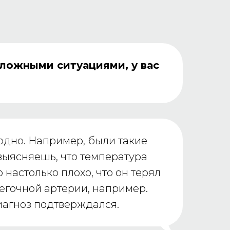
сложными ситуациями, у вас
одно. Например, были такие
 выясняешь, что температура
настолько плохо, что он терял
легочной артерии, например.
иагноз подтверждался.