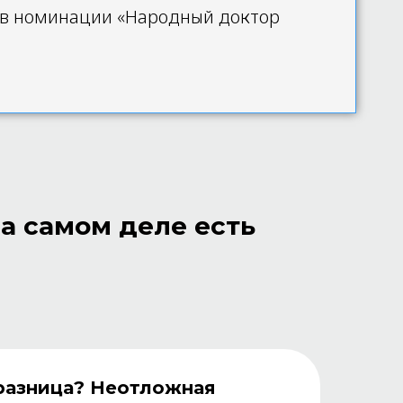
 в номинации «Народный доктор
на самом деле есть
 разница? Неотложная