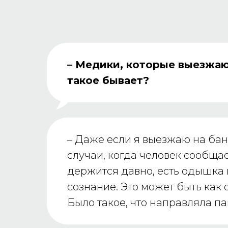
– Медики, которые выезжаю
такое бывает?
–
Даже если я выезжаю на бана
случаи, когда человек сообща
держится давно, есть одышка и
сознание. Это может быть как
Было такое, что направляла п