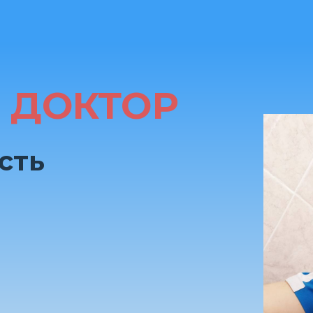
 ДОКТОР
сть