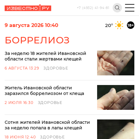
+7 (4932) 41-94-81
9 августа 2026 10:40
20
°
18+
БОРРЕЛИОЗ
За неделю 18 жителей Ивановской
области стали жертвами клещей
6 АВГУСТА 13:29
ЗДОРОВЬЕ
Житель Ивановской области
заразился боррелиозом от клеща
2 ИЮЛЯ 16:30
ЗДОРОВЬЕ
Сотня жителей Ивановской области
за неделю попала в лапы клещей
18 ИЮНЯ 12:40
ЗДОРОВЬЕ