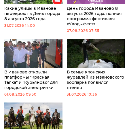
Какие улицы в Иванове
День города Иваново 8
перекроют в День города
августа 2026 года: полная
8 августа 2026 года
программа фестиваля
«Уводь-фест»
31.07.2026 14:00
07.08.2026 07:35
В Иванове открыли
В семье японских
платформы "Красная
журавлей из Ивановского
Талка" и "Курьяново" для
зоопарка появился
городской электрички
птенец
01.08.2026 09:50
31.07.2026 10:36