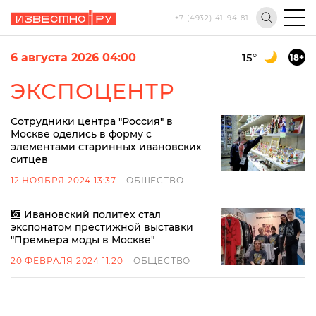
+7 (4932) 41-94-81
6 августа 2026 04:00
15
°
18+
ЭКСПОЦЕНТР
Сотрудники центра "Россия" в
Москве оделись в форму с
элементами старинных ивановских
ситцев
12 НОЯБРЯ 2024 13:37
ОБЩЕСТВО
Ивановский политех стал
экспонатом престижной выставки
"Премьера моды в Москве"
20 ФЕВРАЛЯ 2024 11:20
ОБЩЕСТВО