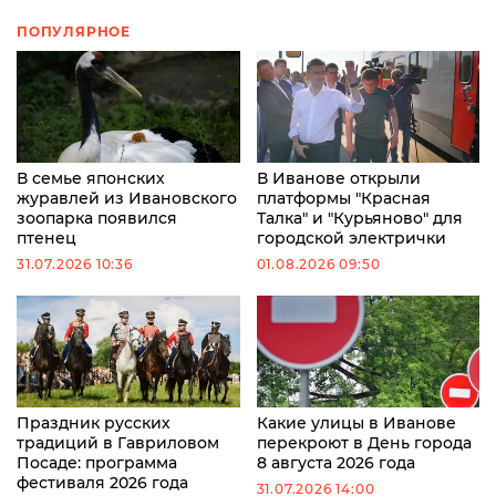
ПОПУЛЯРНОЕ
В семье японских
В Иванове открыли
журавлей из Ивановского
платформы "Красная
зоопарка появился
Талка" и "Курьяново" для
птенец
городской электрички
31.07.2026 10:36
01.08.2026 09:50
Праздник русских
Какие улицы в Иванове
традиций в Гавриловом
перекроют в День города
Посаде: программа
8 августа 2026 года
фестиваля 2026 года
31.07.2026 14:00