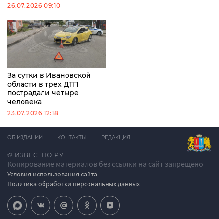
26.07.2026 09:10
За сутки в Ивановской
области в трех ДТП
пострадали четыре
человека
23.07.2026 12:18
ОБ ИЗДАНИИ
КОНТАКТЫ
РЕДАКЦИЯ
© ИЗВЕСТНО.РУ
Копирование материалов без ссылки на сайт запрещено
Условия использования сайта
Политика обработки персональных данных