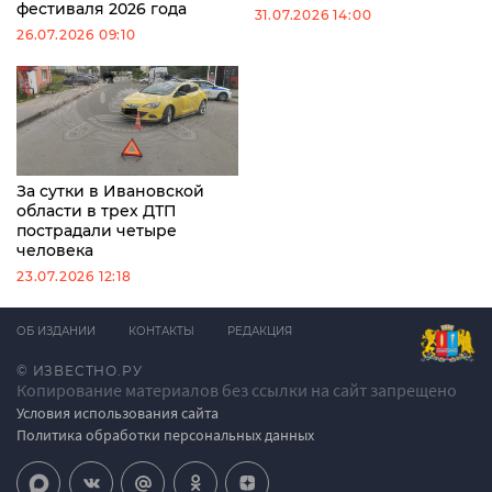
фестиваля 2026 года
31.07.2026 14:00
26.07.2026 09:10
За сутки в Ивановской
области в трех ДТП
пострадали четыре
человека
23.07.2026 12:18
ОБ ИЗДАНИИ
КОНТАКТЫ
РЕДАКЦИЯ
© ИЗВЕСТНО.РУ
Копирование материалов без ссылки на сайт запрещено
Условия использования сайта
Политика обработки персональных данных