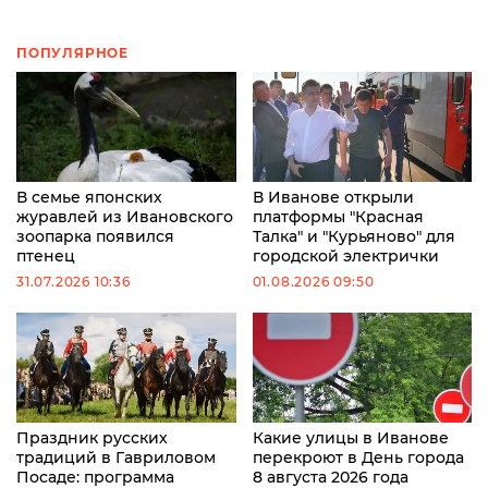
ПОПУЛЯРНОЕ
В семье японских
В Иванове открыли
журавлей из Ивановского
платформы "Красная
зоопарка появился
Талка" и "Курьяново" для
птенец
городской электрички
31.07.2026 10:36
01.08.2026 09:50
Праздник русских
Какие улицы в Иванове
традиций в Гавриловом
перекроют в День города
Посаде: программа
8 августа 2026 года